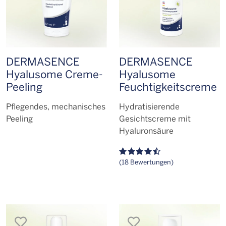
DERMASENCE
DERMASENCE
Hyalusome Creme-
Hyalusome
Peeling
Feuchtigkeits­creme
Pflegendes, mechanisches
Hydratisierende
Peeling
Gesichtscreme mit
Hyaluronsäure
(18 Bewertungen)
merken
merken