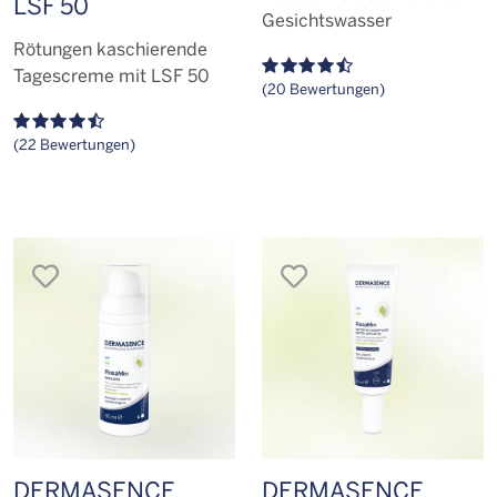
LSF 50
Gesichtswasser
Rötungen kaschierende
Tagescreme mit LSF 50
(20 Bewertungen)
(22 Bewertungen)
merken
merken
DERMASENCE
DERMASENCE