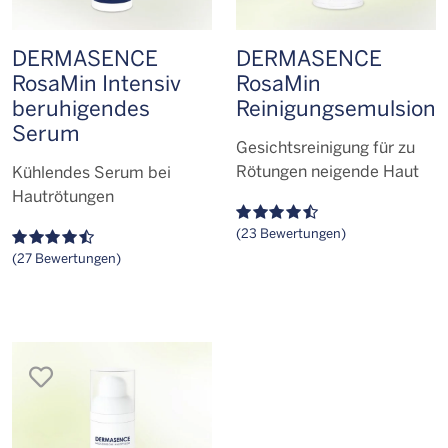
DERMASENCE
DERMASENCE
RosaMin Intensiv
RosaMin
beruhigendes
Reinigungs­emulsion
Serum
Gesichtsreinigung für zu
Rötungen neigende Haut
Kühlendes Serum bei
Hautrötungen
(23 Bewertungen)
(27 Bewertungen)
merken