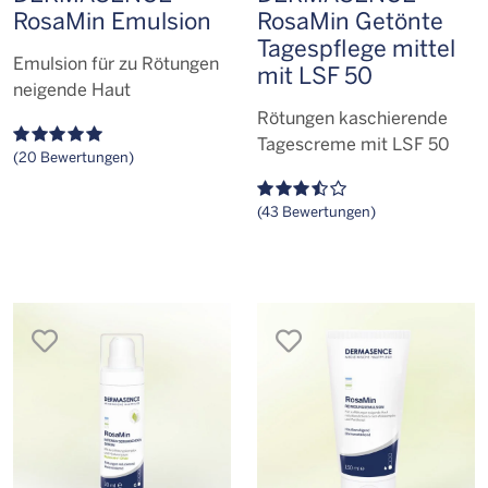
RosaMin Emulsion
RosaMin Getönte
Tagespflege mittel
Emulsion für zu Rötungen
mit LSF 50
neigende Haut
Rötungen kaschierende
Tagescreme mit LSF 50
(20 Bewertungen)
(43 Bewertungen)
merken
merken