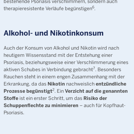
bestehende Psoriasis verschlimmern, sondern auch
6
therapieresistente Verläufe begünstigen
.
Alkohol- und Nikotinkonsum
Auch der Konsum von Alkohol und Nikotin wird nach
heutigem Wissensstand mit der Entstehung einer
Psoriasis, beziehungsweise einer Verschlimmerung eines
7
aktiven Schubes in Verbindung gebracht
. Besonders
Rauchen steht in einem engen Zusammenhang mit der
Nikotin
entzündliche
Erkrankung, da das
nachweislich
2
Prozesse begünstigt
Verzicht auf die genannten
. Ein
Stoffe
Risiko der
ist ein erster Schritt, um das
Schuppenflechte zu minimieren
– auch für Kopfhaut-
Psoriasis.