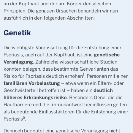
an der Kopfhaut und der am Körper den gleichen
Prinzipien. Die genauen Ursachen behandeln wir nun
ausführlich in den folgenden Abschnitten:
Genetik
Die wichtigste Voraussetzung für die Entstehung einer
genetische
Psoriasis, auch auf der Kopfhaut, ist eine
Veranlagung
. Zahlreiche wissenschaftliche Studien
konnten belegen, dass bestimmte Genvarianten das
1
Risiko für Psoriasis deutlich erhöhen
. Personen mit einer
familiären Vorbelastung
– etwa wenn ein Eltern- oder
deutlich
Geschwisterteil betroffen ist – haben ein
höheres Erkrankungsrisiko
. Besonders Gene, die die
Hautbarriere und die Immunantwort beeinflussen gelten
als bedeutende Einflussfaktoren für die Entstehung einer
5
Psoriasis
.
Dennoch bedeutet eine genetische Veranlagung nicht