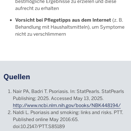
bestmögliche Ergebnisse zu erzielen und diese
aufrecht zu erhalten
Vorsicht bei Pflegetipps aus dem Internet
(z. B.
Behandlung mit Haushaltsmitteln), um Symptome
nicht zu verschlimmern
Quellen
Nair PA, Badri T. Psoriasis. In: StatPearls. StatPearls
Publishing; 2025. Accessed May 13, 2025.
http://www.ncbi.nlm.nih.gov/books/NBK448194/
Naldi L. Psoriasis and smoking: links and risks. PTT.
Published online May 2016:65.
doi:10.2147/PTT.S85189