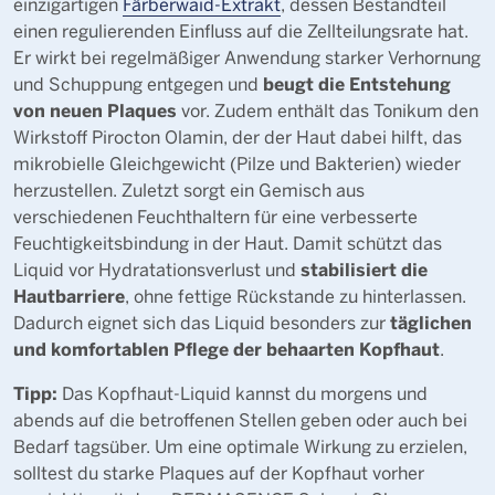
einzigartigen
Färberwaid-Extrakt
, dessen Bestandteil
einen regulierenden Einfluss auf die Zellteilungsrate hat.
Er wirkt bei regelmäßiger Anwendung starker Verhornung
beugt die Entstehung
und Schuppung entgegen und
von neuen Plaques
vor. Zudem enthält das Tonikum den
Wirkstoff Pirocton Olamin, der der Haut dabei hilft, das
mikrobielle Gleichgewicht (Pilze und Bakterien) wieder
herzustellen. Zuletzt sorgt ein Gemisch aus
verschiedenen Feuchthaltern für eine verbesserte
Feuchtigkeitsbindung in der Haut. Damit schützt das
stabilisiert die
Liquid vor Hydratationsverlust und
Hautbarriere
, ohne fettige Rückstande zu hinterlassen.
täglichen
Dadurch eignet sich das Liquid besonders zur
und komfortablen Pflege der behaarten Kopfhaut
.
Tipp:
Das Kopfhaut-Liquid kannst du morgens und
abends auf die betroffenen Stellen geben oder auch bei
Bedarf tagsüber. Um eine optimale Wirkung zu erzielen,
solltest du starke Plaques auf der Kopfhaut vorher