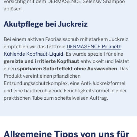
vorsichtig mit dem DERMASENCE Selensiv Shampoo
ablösen.
Akutpflege bei Juckreiz
Bei einem aktiven Psoriasisschub mit starkem Juckreiz
empfehlen wir das fettfreie
DERMASENCE Polaneth
Kühlende Kopfhaut-Liquid
. Es wurde speziell für eine
gereizte und irritierte Kopfhaut
entwickelt und leistet
spürbaren Soforteffekt ohne Auswaschen
einen
. Das
Produkt vereint einen pflanzlichen
Entzündungsschutzkomplex, eine Anti-Juckreizformel
und eine hautberuhigende Feuchtigkeitsformel in einer
praktischen Tube zum scheitelweisen Auftrag.
Allgemeine Tipps von uns für