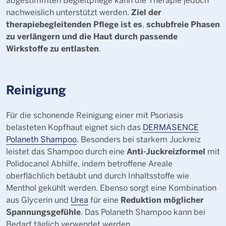
Ziel der
nachweislich unterstützt werden.
therapiebegleitenden Pflege ist es
schubfreie Phasen
,
zu verlängern und die Haut durch passende
Wirkstoffe zu entlasten
.
Reinigung
Für die schonende Reinigung einer mit Psoriasis
belasteten Kopfhaut eignet sich das
DERMASENCE
Polaneth Shampoo
. Besonders bei starkem Juckreiz
Anti-Juckreizformel
leistet das Shampoo durch eine
mit
Polidocanol Abhilfe, indem betroffene Areale
oberflächlich betäubt und durch Inhaltsstoffe wie
Menthol gekühlt werden. Ebenso sorgt eine Kombination
Reduktion möglicher
aus Glycerin und
Urea
für eine
Spannungsgefühle
. Das Polaneth Shampoo kann bei
Bedarf täglich verwendet werden.