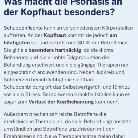
Was macht die Psoriasis an
der Kopfhaut besonders?
Schuppenflechte
kann an verschiedensten Körperstellen
Kopfhaut
am
auftreten. An der
kommt sie jedoch
häufigsten
vor und betrifft rund 80 % der Betroffenen.
besonders hartnäckig
Sie gilt als
, da die dichte
Behaarung und die erhöhte Talgproduktion die
Behandlung erschwert und viele gängige Therapien nur
eingeschränkt anzuwenden sind. Neben Juckreiz und
Schmerzen beeinträchtigt die sichtbare
Schuppenbildung oft das Selbstwertgefühl und führt zu
sozialem Stress. Bei schweren Krankheitsfällen kann es
3
Verlust der Kopfbehaarung
sogar zum
kommen
.
Außerdem brechen zahlreiche Betroffene die
medizinische Therapie ab, da viele Behandlungsansätze
umständlich und Betroffene unzufrieden mit den
Ergebnissen sind. Neue Therapieansätze zielen daher