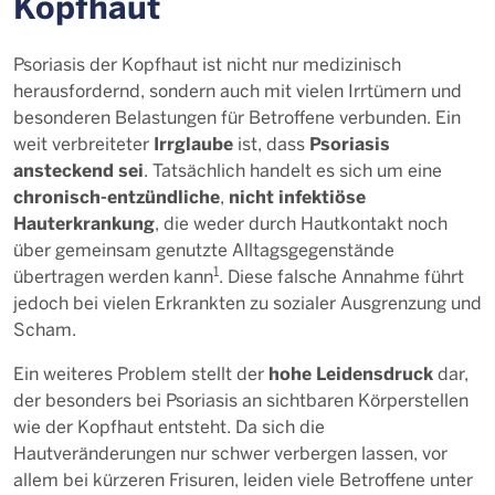
Kopfhaut
Psoriasis der Kopfhaut ist nicht nur medizinisch
herausfordernd, sondern auch mit vielen Irrtümern und
besonderen Belastungen für Betroffene verbunden. Ein
Irrglaube
Psoriasis
weit verbreiteter
ist, dass
ansteckend sei
. Tatsächlich handelt es sich um eine
chronisch-entzündliche
nicht infektiöse
,
Hauterkrankung
, die weder durch Hautkontakt noch
über gemeinsam genutzte Alltagsgegenstände
1
übertragen werden kann
. Diese falsche Annahme führt
jedoch bei vielen Erkrankten zu sozialer Ausgrenzung und
Scham.
hohe Leidensdruck
Ein weiteres Problem stellt der
dar,
der besonders bei Psoriasis an sichtbaren Körperstellen
wie der Kopfhaut entsteht. Da sich die
Hautveränderungen nur schwer verbergen lassen, vor
allem bei kürzeren Frisuren, leiden viele Betroffene unter