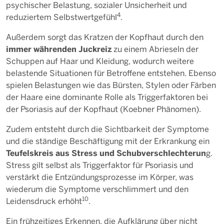
psychischer Belastung, sozialer Unsicherheit und
4
reduziertem Selbstwertgefühl
.
Außerdem sorgt das Kratzen der Kopfhaut durch den
immer währenden Juckreiz
zu einem Abrieseln der
Schuppen auf Haar und Kleidung, wodurch weitere
belastende Situationen für Betroffene entstehen. Ebenso
spielen Belastungen wie das Bürsten, Stylen oder Färben
der Haare eine dominante Rolle als Triggerfaktoren bei
der Psoriasis auf der Kopfhaut (Koebner Phänomen).
Zudem entsteht durch die Sichtbarkeit der Symptome
und die ständige Beschäftigung mit der Erkrankung ein
Teufelskreis aus Stress und Schubverschlechterun
g.
Stress gilt selbst als Triggerfaktor für Psoriasis und
verstärkt die Entzündungsprozesse im Körper, was
wiederum die Symptome verschlimmert und den
10
Leidensdruck erhöht
.
Ein frühzeitiges Erkennen, die Aufklärung über nicht