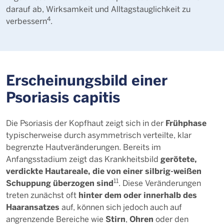
darauf ab, Wirksamkeit und Alltagstauglichkeit zu
4
verbessern
.
Erscheinungsbild einer
Psoriasis capitis
Frühphase
Die Psoriasis der Kopfhaut zeigt sich in der
typischerweise durch asymmetrisch verteilte, klar
begrenzte Hautveränderungen. Bereits im
gerötete,
Anfangsstadium zeigt das Krankheitsbild
verdickte Hautareale, die von einer silbrig-weißen
11
Schuppung überzogen sind
. Diese Veränderungen
hinter dem oder innerhalb des
treten zunächst oft
Haaransatzes
auf, können sich jedoch auch auf
Stirn
Ohren
angrenzende Bereiche wie
,
oder den