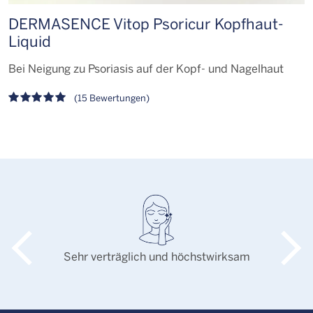
DERMASENCE Vitop Psoricur Kopfhaut-
Liquid
K
Bei Neigung zu Psoriasis auf der Kopf- und Nagelhaut
K
(15 Bewertungen)
Sehr verträglich und höchstwirksam