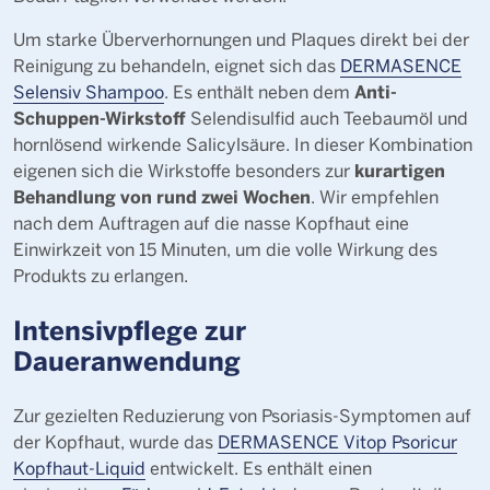
Um starke Überverhornungen und Plaques direkt bei der
Reinigung zu behandeln, eignet sich das
DERMASENCE
Anti-
Selensiv Shampoo
. Es enthält neben dem
Schuppen-Wirkstoff
Selendisulfid auch Teebaumöl und
hornlösend wirkende Salicylsäure. In dieser Kombination
kurartigen
eigenen sich die Wirkstoffe besonders zur
Behandlung von rund zwei Wochen
. Wir empfehlen
nach dem Auftragen auf die nasse Kopfhaut eine
Einwirkzeit von 15 Minuten, um die volle Wirkung des
Produkts zu erlangen.
Intensivpflege zur
Daueranwendung
Zur gezielten Reduzierung von Psoriasis-Symptomen auf
der Kopfhaut, wurde das
DERMASENCE Vitop Psoricur
Kopfhaut-Liquid
entwickelt. Es enthält einen