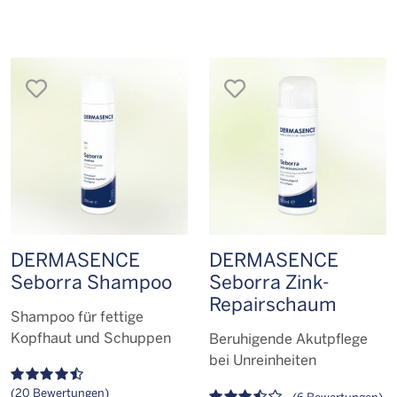
merken
merken
DERMASENCE
DERMASENCE
Seborra Shampoo
Seborra Zink-
Repairschaum
Shampoo für fettige
Kopfhaut und Schuppen
Beruhigende Akutpflege
bei Unreinheiten
(20 Bewertungen)
(6 Bewertungen)