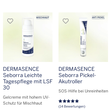
merken
merken
DERMASENCE
DERMASENCE
Seborra Leichte
Seborra Pickel-
Tagespflege mit LSF
Akutroller
30
SOS-Hilfe bei Unreinheiten
Gelcreme mit hohem UV-
Schutz für Mischhaut
(14 Bewertungen)