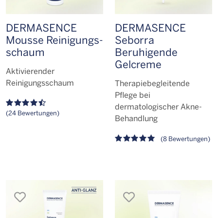
DERMASENCE
DERMASENCE
Mousse Reinigungs­
Seborra
schaum
Beruhigende
Gelcreme
Aktivierender
Reinigungsschaum
Therapiebegleitende
Pflege bei
dermatologischer Akne-
(24 Bewertungen)
Behandlung
(8 Bewertungen)
merken
merken