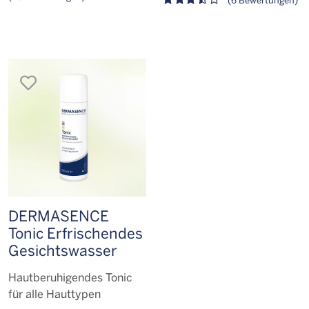
merken
DERMASENCE
Tonic Erfrischendes
Gesichts­wasser
Hautberuhigendes Tonic
für alle Hauttypen