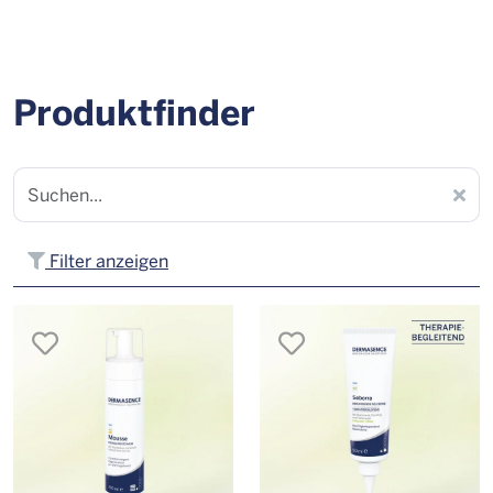
Produktfinder
Filter anzeigen
merken
merken