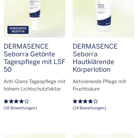
VERBESSERTE
REZEPTUR
DERMASENCE
DERMASENCE
Seborra Getönte
Seborra
Tagespflege mit LSF
Hautklärende
50
Körperlotion
Anti-Glanz-Tagespflege mit
Aktivierende Pflege mit
hohem Lichtschutzfaktor
Fruchtsäure
(16 Bewertungen)
(14 Bewertungen)