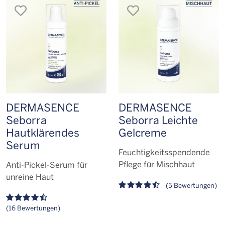
merken
merken
DERMASENCE
DERMASENCE
Seborra
Seborra Leichte
Hautklärendes
Gelcreme
Serum
Feuchtigkeitsspendende
Pflege für Mischhaut
Anti-Pickel-Serum für
unreine Haut
(5 Bewertungen)
(16 Bewertungen)