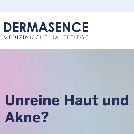
Select your language:
Unreine Haut und
Akne?