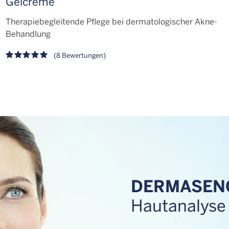
Gelcreme
Therapiebegleitende Pflege bei dermatologischer Akne-
Behandlung
(8 Bewertungen)
DERMASEN
Hautanalyse