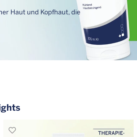
ener Haut und Kopfhaut, die
ights
merken