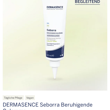
Tägliche Pflege
Vegan
DERMASENCE Seborra Beruhigende