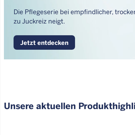
Die Pflegeserie bei empfindlicher, trock
zu Juckreiz neigt.
Jetzt entdecken
Unsere aktuellen Produkthighl