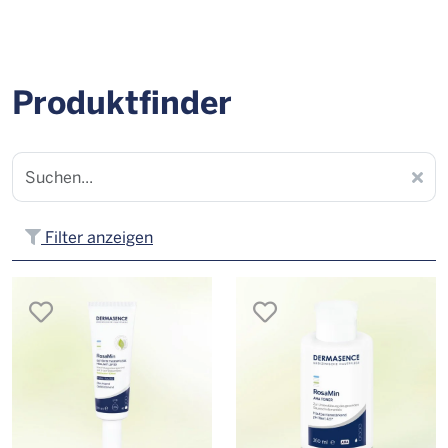
Produktfinder
Filter anzeigen
merken
merken