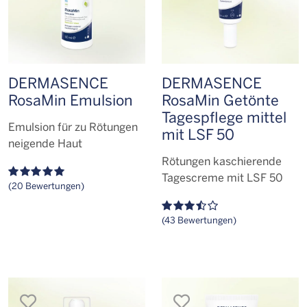
DERMASENCE
DERMASENCE
RosaMin Emulsion
RosaMin Getönte
Tagespflege mittel
Emulsion für zu Rötungen
mit LSF 50
neigende Haut
Rötungen kaschierende
Tagescreme mit LSF 50
(20 Bewertungen)
(43 Bewertungen)
merken
merken