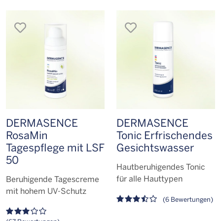
merken
merken
DERMASENCE
DERMASENCE
RosaMin
Tonic Erfrischendes
Tagespflege mit LSF
Gesichts­wasser
50
Hautberuhigendes Tonic
für alle Hauttypen
Beruhigende Tagescreme
mit hohem UV-Schutz
(6 Bewertungen)