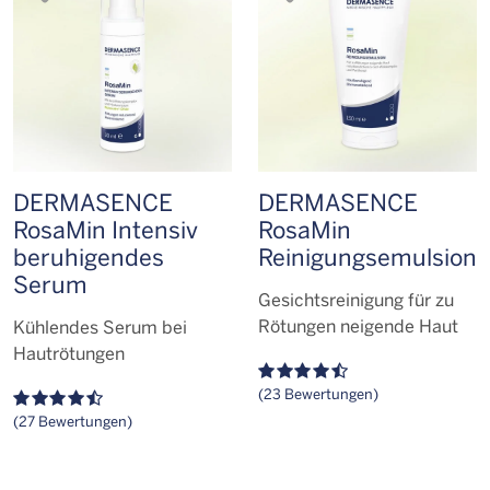
DERMASENCE
DERMASENCE
RosaMin Intensiv
RosaMin
beruhigendes
Reinigungs­emulsion
Serum
Gesichtsreinigung für zu
Rötungen neigende Haut
Kühlendes Serum bei
Hautrötungen
(23 Bewertungen)
(27 Bewertungen)