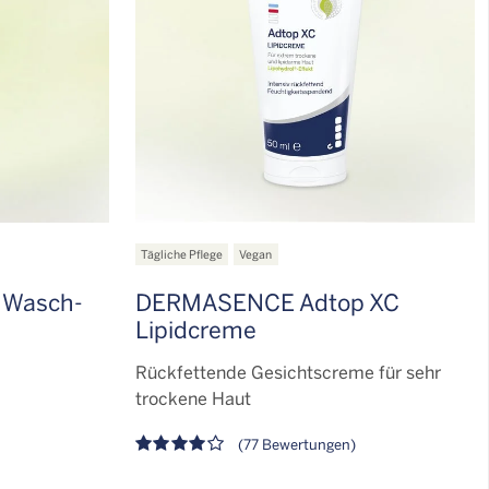
Tägliche Pflege
Vegan
 Wasch-
DERMASENCE Adtop XC
Lipidcreme
Rückfettende Gesichtscreme für sehr
trockene Haut
(77 Bewertungen)