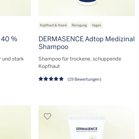
Kopfhaut & Haare
Reinigung
Vegan
 40 %
DERMASENCE Adtop Medizinal
Shampoo
r und stark
Shampoo für trockene, schuppende
Kopfhaut
(19 Bewertungen)
merken