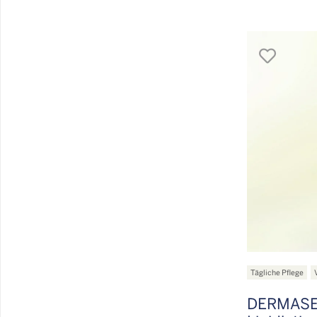
merk
Tägliche Pflege
DERMASE