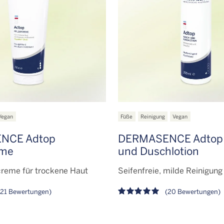
Vegan
Füße
Reinigung
Vegan
NCE Adtop
DERMASENCE Adtop
eme
und Duschlotion
creme für trockene Haut
Seifenfreie, milde Reinigung
21 Bewertungen)
(20 Bewertungen)