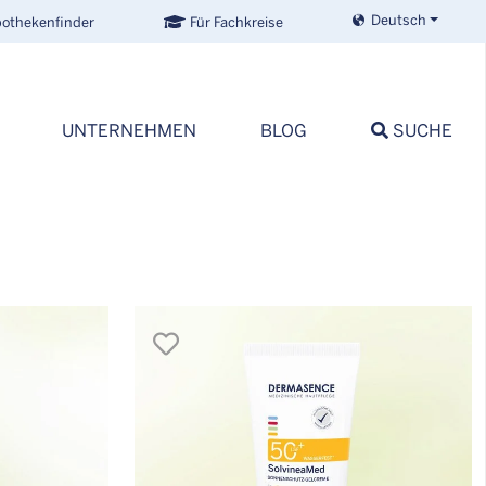
Deutsch
othekenfinder
Für Fachkreise
UNTERNEHMEN
BLOG
SUCHE
merken