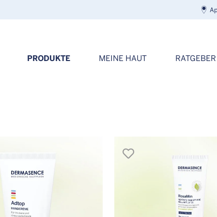
Ap
PRODUKTE
MEINE HAUT
RATGEBER
en
merken