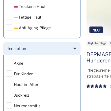
Trockene Haut
Fettige Haut
Anti-Aging-Pflege
NEU
Tägliche Pflege
Indikation
DERMASE
Handcre
Akne
Pflegecreme 
Für Kinder
strapazierte
Haut im Alter
(
Juckreiz
Neurodermitis