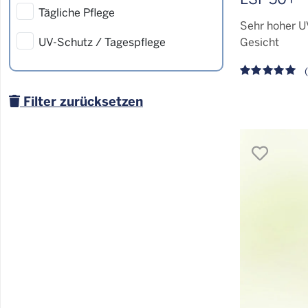
Tägliche Pflege
Sehr hoher U
UV-Schutz / Tagespflege
Gesicht
(
Filter zurücksetzen
merk