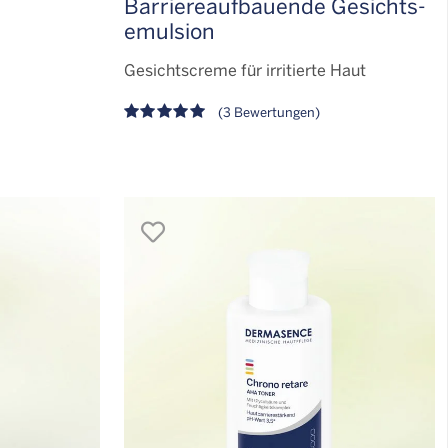
Barriere­aufbauende Gesichts­
emulsion
Gesichtscreme für irritierte Haut
(3 Bewertungen)
merken