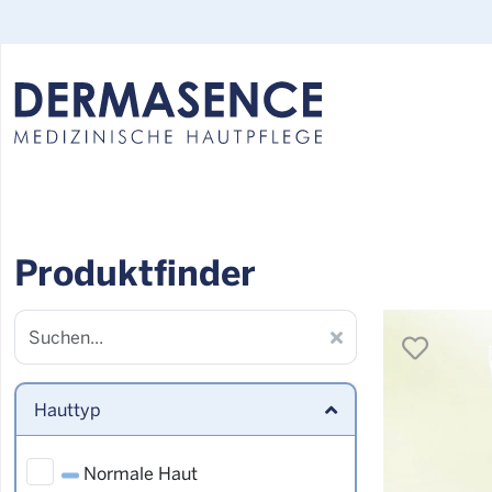
Select your language:
Produktfinder
merk
Hauttyp
Normale Haut