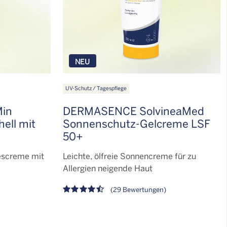
NEU
UV-Schutz / Tagespflege
in
DERMASENCE SolvineaMed
ell mit
Sonnenschutz-Gelcreme LSF
50+
escreme mit
Leichte, ölfreie Sonnencreme für zu
Allergien neigende Haut
(29 Bewertungen)