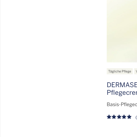
Tägliche Pflege
DERMASE
Pflegecr
Basis-Pflege
(