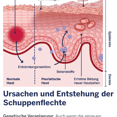
Ursachen und Entstehung der
Schuppenflechte
Genetische Veranlagung
: Auch wenn die genauen