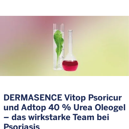
DERMASENCE Vitop Psoricur
und Adtop 40 % Urea Oleogel
– das wirkstarke Team bei
Psoriasis