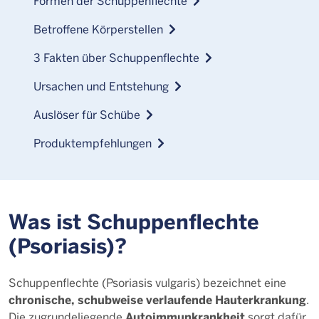
Formen der Schuppenflechte
Betroffene Körperstellen
3 Fakten über Schuppenflechte
Ursachen und Entstehung
Auslöser für Schübe
Produktempfehlungen
Was ist Schuppenflechte
(Psoriasis)?
Schuppenflechte (Psoriasis vulgaris) bezeichnet eine
chronische, schubweise verlaufende Hauterkrankung
.
Autoimmunkrankheit
Die zugrundeliegende
sorgt dafür,