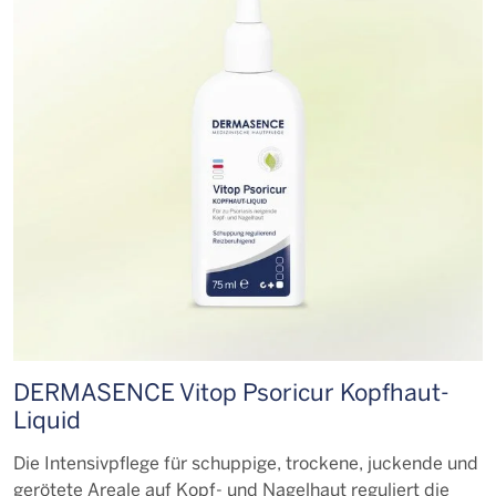
DERMASENCE Vitop Psoricur Kopfhaut-
Liquid
Die Intensivpflege für schuppige, trockene, juckende und
gerötete Areale auf Kopf- und Nagelhaut reguliert die