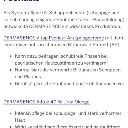
Als Systempflege für Schuppenflechte (schuppige und
zu Entzündung neigende Haut mit starker Plaquebildung)
entwickelte DERMASENCE ein wirkstarkes Produktduo.
DERMASENCE Vitop Psoricur Akutpflegecreme
mit dem
innovativen anti-proliferativen Färberwaid-Extrakt (AP)
Kann dazu beitragen, schubfreie Phasen bei
1
psoriatischen Hautzuständen zu verlängern
Normalisiert die vermehrte Bildung von Schuppen
und Plaques
Beruhigt gereizte Haut und beugt Entzündungen vor
DERMASENCE Adtop 40 % Urea Oleogel
Intensivpflege bei schuppiger und stark verhornter
Haut
Wirkt keratolytisch (hornlösend) und hautglättend