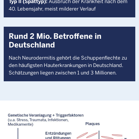
Typ II (Spättyp):
Ausbruch der Krankheit nach dem
40. Lebensjahr, meist milderer Verlauf
Rund 2 Mio. Betroffene in
Deutschland
Nach Neurodermitis gehört die Schuppenflechte zu
den häufigsten Hauterkrankungen in Deutschland.
Schätzungen liegen zwischen 1 und 3 Millionen.