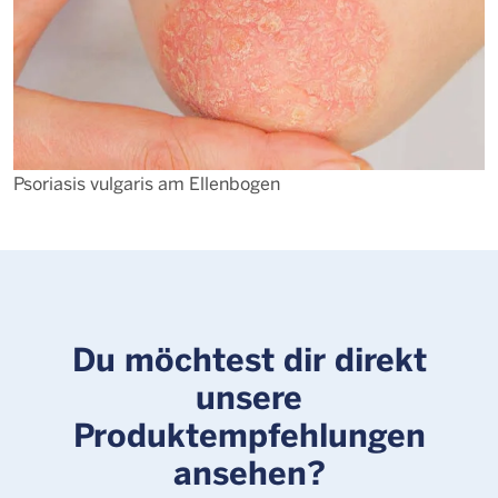
Psoriasis vulgaris am Ellenbogen
P
Du möchtest dir direkt
unsere
Produktempfehlungen
ansehen?