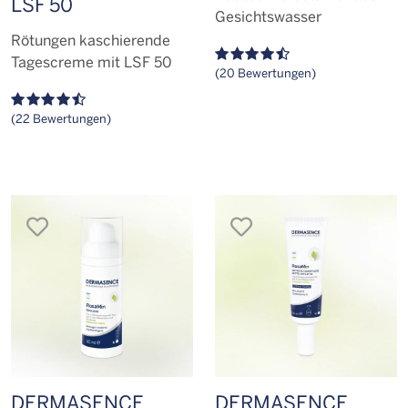
LSF 50
Gesichtswasser
Rötungen kaschierende
Tagescreme mit LSF 50
(20 Bewertungen)
(22 Bewertungen)
merken
merken
DERMASENCE
DERMASENCE