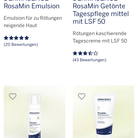
RosaMin Emulsion
RosaMin Getönte
Tagespflege mittel
Emulsion für zu Rötungen
mit LSF 50
neigende Haut
Rötungen kaschierende
Tagescreme mit LSF 50
(20 Bewertungen)
(43 Bewertungen)
merken
merken