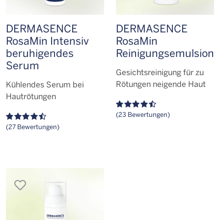
DERMASENCE
DERMASENCE
RosaMin Intensiv
RosaMin
beruhigendes
Reinigungs­emulsion
Serum
Gesichtsreinigung für zu
Rötungen neigende Haut
Kühlendes Serum bei
Hautrötungen
(23 Bewertungen)
(27 Bewertungen)
merken