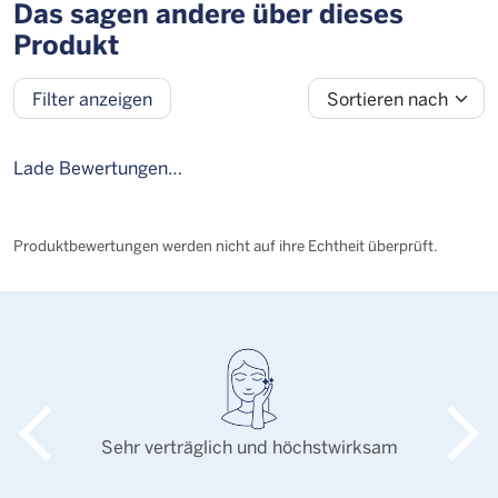
Das sagen andere über dieses
Produkt
Sortieren nach
Filter anzeigen
Bewertung
Alter
Geschlecht
Personengruppe
Lade Bewertungen…
Produktbewertungen werden nicht auf ihre Echtheit überprüft.
Sehr verträglich und höchstwirksam