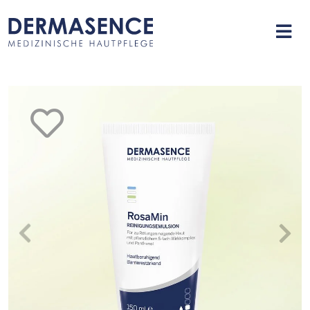
merken