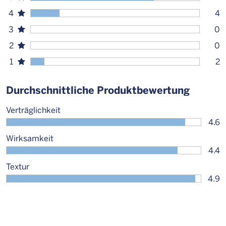
4
4
3
0
2
0
1
2
Durchschnittliche Produktbewertung
Verträglichkeit
4.6
Wirksamkeit
4.4
Textur
4.9