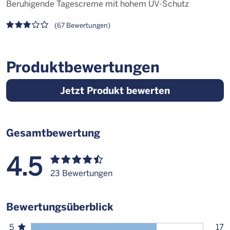
Beruhigende Tagescreme mit hohem UV-Schutz
K
(67 Bewertungen)
Produktbewertungen
Jetzt Produkt bewerten
Gesamtbewertung
4.5
23 Bewertungen
Bewertungsüberblick
5
17