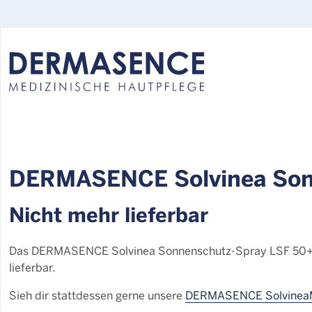
Select your language:
DERMASENCE Solvinea Son
Nicht mehr lieferbar
Das DERMASENCE Solvinea Sonnenschutz-Spray LSF 50+ ha
lieferbar.
Sieh dir stattdessen gerne unsere
DERMASENCE SolvineaM