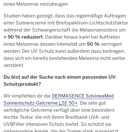
eines Melasmas vorzubeugen.
Studien haben gezeigt, dass das regelmäßige Auftragen
einer Sonnencreme mit Breitspektrum-Lichtschutzfaktor
während der Schwangerschaft die Melasmainzidenz um
> 90 % reduziert
. Darüber hinaus kann bei Auftreten
50 %
eines Melasmas dessen Intensität um
verringert
werden. Der UV-Schutz kann außerdem dazu beitragen,
dass sich ein bereits bestehendes Melasma nicht weiter
verstärkt.
Du bist auf der Suche nach einem passenden UV-
Schutzprodukt?
Wir empfehlen dir die
DERMASENCE SolvineaMed
Sonnenschutz-Gelcreme
LSF
50+
. Die sehr gut
verträgliche Gelcreme verfügt über eine besonders
leichte Textur, die mit ihrem Breitband-UVA- und
UVBFilter intensiven Schutz bietet. So schützt sie
insbesondere Areale, die der Sonne stark ausgesetzt