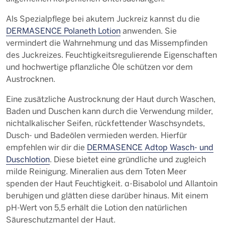
Als Spezialpflege bei akutem Juckreiz kannst du die
DERMASENCE Polaneth Lotion
anwenden. Sie
vermindert die Wahrnehmung und das Missempfinden
des Juckreizes. Feuchtigkeitsregulierende Eigenschaften
und hochwertige pflanzliche Öle schützen vor dem
Austrocknen.
Eine zusätzliche Austrocknung der Haut durch Waschen,
Baden und Duschen kann durch die Verwendung milder,
nichtalkalischer Seifen, rückfettender Waschsyndets,
Dusch- und Badeölen vermieden werden. Hierfür
empfehlen wir dir die
DERMASENCE Adtop Wasch- und
Duschlotion
. Diese bietet eine gründliche und zugleich
milde Reinigung. Mineralien aus dem Toten Meer
spenden der Haut Feuchtigkeit. α-Bisabolol und Allantoin
beruhigen und glätten diese darüber hinaus. Mit einem
pH-Wert von 5,5 erhält die Lotion den natürlichen
Säureschutzmantel der Haut.