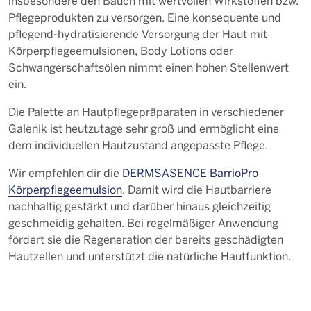
insbesondere den Bauch mit wertvollen Wirkstoffen bzw.
Pflegeprodukten zu versorgen. Eine konsequente und
pflegend-hydratisierende Versorgung der Haut mit
Körperpflegeemulsionen, Body Lotions oder
Schwangerschaftsölen nimmt einen hohen Stellenwert
ein.
Die Palette an Hautpflegepräparaten in verschiedener
Galenik ist heutzutage sehr groß und ermöglicht eine
dem individuellen Hautzustand angepasste Pflege.
Wir empfehlen dir die
DERMSASENCE BarrioPro
Körperpflegeemulsion
. Damit wird die Hautbarriere
nachhaltig gestärkt und darüber hinaus gleichzeitig
geschmeidig gehalten. Bei regelmäßiger Anwendung
fördert sie die Regeneration der bereits geschädigten
Hautzellen und unterstützt die natürliche Hautfunktion.