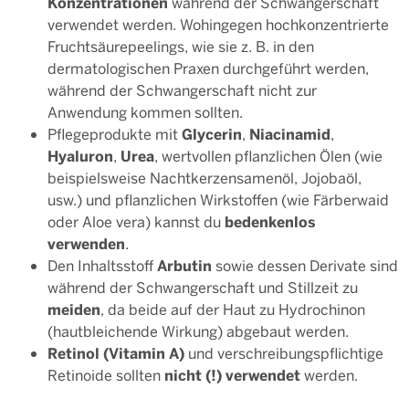
Konzentrationen
während der Schwangerschaft
verwendet werden. Wohingegen hochkonzentrierte
Fruchtsäurepeelings, wie sie z. B. in den
dermatologischen Praxen durchgeführt werden,
während der Schwangerschaft nicht zur
Anwendung kommen sollten.
Glycerin
Niacinamid
Pflegeprodukte mit
,
,
Hyaluron
Urea
,
, wertvollen pflanzlichen Ölen (wie
beispielsweise Nachtkerzensamenöl, Jojobaöl,
usw.) und pflanzlichen Wirkstoffen (wie Färberwaid
bedenkenlos
oder Aloe vera) kannst du
verwenden
.
Arbutin
Den Inhaltsstoff
sowie dessen Derivate sind
während der Schwangerschaft und Stillzeit zu
meiden
, da beide auf der Haut zu Hydrochinon
(hautbleichende Wirkung) abgebaut werden.
Retinol (Vitamin A)
und verschreibungspflichtige
nicht (!) verwendet
Retinoide sollten
werden.