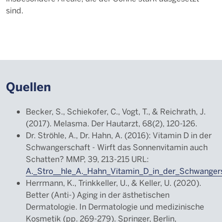
sind.
Quellen
Becker, S., Schiekofer, C., Vogt, T., & Reichrath, J.
(2017). Melasma. Der Hautarzt, 68(2), 120-126.
Dr. Ströhle, A., Dr. Hahn, A. (2016): Vitamin D in der
Schwangerschaft - Wirft das Sonnenvitamin auch
Schatten? MMP, 39, 213-215 URL:
A._Stro__hle_A._Hahn_Vitamin_D_in_der_Schwanger
Herrmann, K., Trinkkeller, U., & Keller, U. (2020).
Better (Anti-) Aging in der ästhetischen
Dermatologie. In Dermatologie und medizinische
Kosmetik (pp. 269-279). Springer, Berlin,