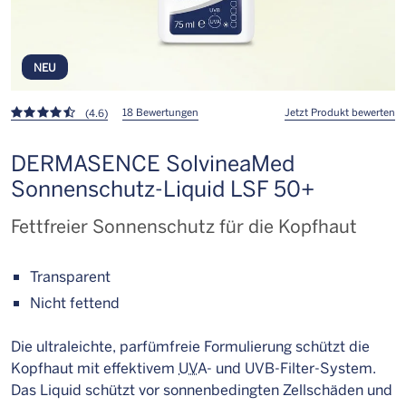
NEU
18 Bewertungen
Jetzt Produkt bewerten
(4.6)
DERMASENCE SolvineaMed
Sonnenschutz-Liquid LSF 50+
Fettfreier Sonnenschutz für die Kopfhaut
Transparent
Nicht fettend
Die ultraleichte, parfümfreie Formulierung schützt die
Kopfhaut mit effektivem
UV
A- und UVB-Filter-System.
Das Liquid schützt vor sonnenbedingten Zellschäden und