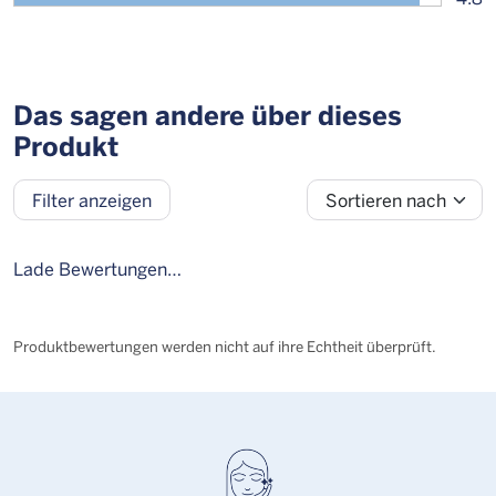
Das sagen andere über dieses
Produkt
Sortieren nach
Filter anzeigen
Bewertung
Alter
Geschlecht
Personengruppe
Lade Bewertungen…
Produktbewertungen werden nicht auf ihre Echtheit überprüft.