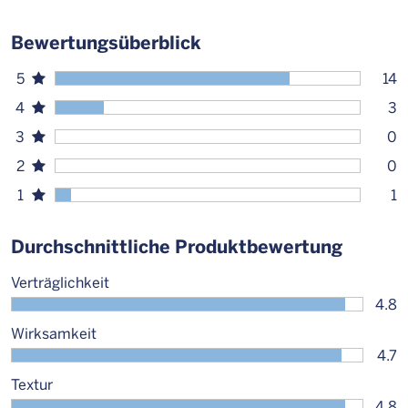
Bewertungsüberblick
5
14
4
3
3
0
2
0
1
1
Durchschnittliche Produktbewertung
Verträglichkeit
4.8
Wirksamkeit
4.7
Textur
4.8