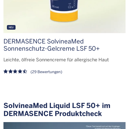
NEU
DERMASENCE SolvineaMed
Sonnenschutz-Gelcreme LSF 50+
S
Leichte, ölfreie Sonnencreme für allergische Haut
S
(29 Bewertungen)
SolvineaMed Liquid LSF 50+ im
DERMASENCE Produktcheck