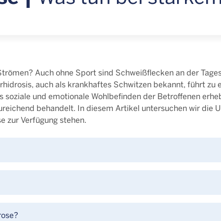
n Strömen? Auch ohne Sport sind Schweißflecken an der Tag
rhidrosis, auch als krankhaftes Schwitzen bekannt, führt z
as soziale und emotionale Wohlbefinden der Betroffenen erheb
ureichend behandelt. In diesem Artikel untersuchen wir die 
e zur Verfügung stehen.
rose?