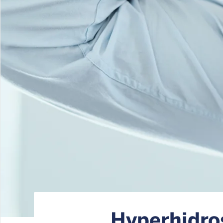
Hyperhidro