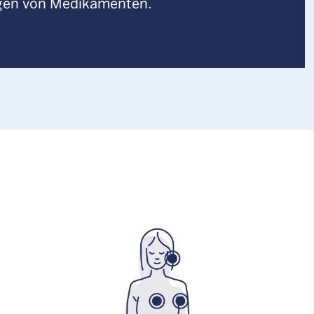
en von Medikamenten.