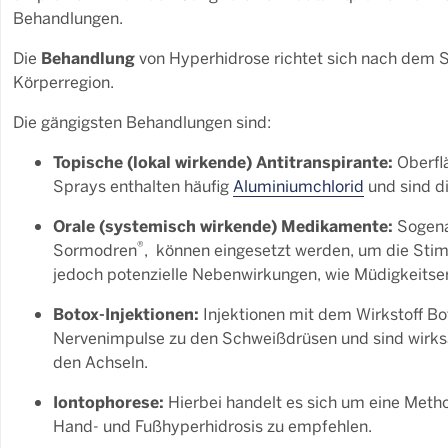
Behandlungen.
Behandlung
Die
von Hyperhidrose richtet sich nach dem
Körperregion.
Die gängigsten Behandlungen sind:
Topische (lokal wirkende) Antitranspirante:
Oberflä
Sprays enthalten häufig
Aluminiumchlorid
und sind di
Orale (systemisch wirkende) Medikamente:
Sogenan
®
Sormodren
, können eingesetzt werden, um die Stim
jedoch potenzielle Nebenwirkungen, wie Müdigkeitse
Botox-Injektionen:
Injektionen mit dem Wirkstoff Bo
Nervenimpulse zu den Schweißdrüsen und sind wirks
den Achseln.
Iontophorese:
Hierbei handelt es sich um eine Metho
Hand- und Fußhyperhidrosis zu empfehlen.