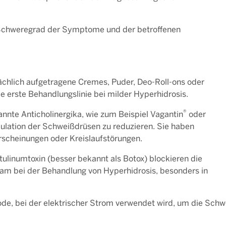
 Schweregrad der Symptome und der betroffenen
chlich aufgetragene Cremes, Puder, Deo-Roll-ons oder
e erste Behandlungslinie bei milder Hyperhidrosis.
®
nte Anticholinergika, wie zum Beispiel Vagantin
oder
ulation der Schweißdrüsen zu reduzieren. Sie haben
rscheinungen oder Kreislaufstörungen.
tulinumtoxin (besser bekannt als Botox) blockieren die
am bei der Behandlung von Hyperhidrosis, besonders in
de, bei der elektrischer Strom verwendet wird, um die Schwei