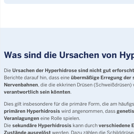
Was sind die Ursachen von Hy
Ursachen der Hyperhidrose sind nicht gut erforsch
Die
übermäßige Erregung der
Berichte darauf hin, dass eine
Nervenbahnen
, die die ekkrinen Drüsen (Schweißdrüsen) 
verantwortlich sein könnten
.
Dies gilt insbesondere für die primäre Form, die am häufigst
primären Hyperhidrosis
geneti
wird angenommen, dass
Veranlagungen
eine Rolle spielen.
sekundäre Hyperhidrosis
verschiedene 
Die
kann durch
Zustände ausgelöst
werden. Dazu zählen die Schilddrüse