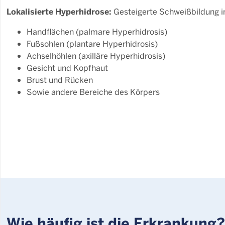
Lokalisierte Hyperhidrose:
Gesteigerte Schweißbildung in
Handflächen (palmare Hyperhidrosis)
Fußsohlen (plantare Hyperhidrosis)
Achselhöhlen (axilläre Hyperhidrosis)
Gesicht und Kopfhaut
Brust und Rücken
Sowie andere Bereiche des Körpers
Wie häufig ist die Erkrankung?