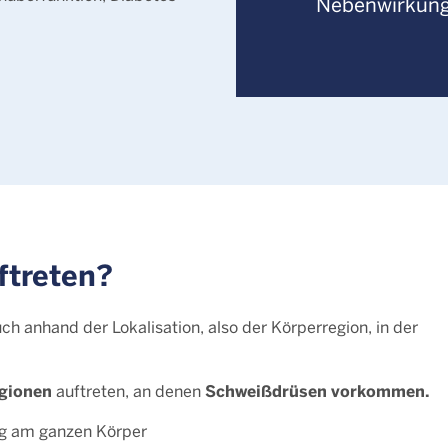
Nebenwirkung
ftreten?
h anhand der Lokalisation, also der Körperregion, in der
egionen
Schweißdrüsen vorkommen.
auftreten, an denen
g am ganzen Körper