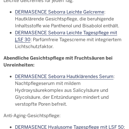
Leichte Gelcremes für jeden Tag:
DERMASENCE Seborra Leichte Gelcreme
:
Hautklärende Gesichtspflege, die beruhigende
Inhaltsstoffe wie Panthenol und Bisabolol enthält.
DERMASENCE Seborra Leichte Tagespflege mit
LSF
30
: Parfümfreie Tagescreme mit integriertem
Lichtschutzfaktor.
Abendliche Gesichtspflege mit Fruchtsäuren bei
Unreinheiten:
DERMASENCE Seborra Hautklärendes Serum
:
Nachtpflegeserum mit mildem
Hydroxysäurekomplex aus Salicylsäure und
Glycolsäure, der Entzündungen mindert und
verstopfte Poren befreit.
Anti-Aging-Gesichtspflege:
DERMASENCE Hyalusome Tagespflege mit LSF 50
: