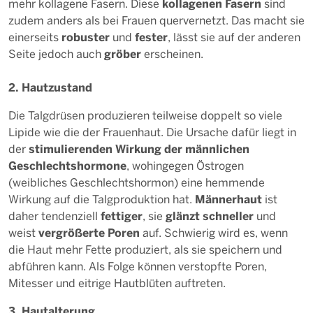
kollagenen Fasern
mehr kollagene Fasern. Diese
sind
zudem anders als bei Frauen quervernetzt. Das macht sie
robuster
fester
einerseits
und
, lässt sie auf der anderen
gröber
Seite jedoch auch
erscheinen.
2. Hautzustand
Die Talgdrüsen produzieren teilweise doppelt so viele
Lipide wie die der Frauenhaut. Die Ursache dafür liegt in
stimulierenden Wirkung der männlichen
der
Geschlechtshormone
, wohingegen Östrogen
(weibliches Geschlechtshormon) eine hemmende
Männerhaut
Wirkung auf die Talgproduktion hat.
ist
fettiger
glänzt schneller
daher tendenziell
, sie
und
vergrößerte Poren
weist
auf. Schwierig wird es, wenn
die Haut mehr Fette produziert, als sie speichern und
abführen kann. Als Folge können verstopfte Poren,
Mitesser und eitrige Hautblüten auftreten.
3. Hautalterung