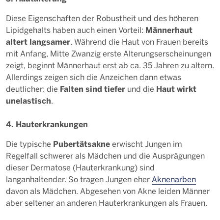
Diese Eigenschaften der Robustheit und des höheren
Männerhaut
Lipidgehalts haben auch einen Vorteil:
altert langsamer
. Während die Haut von Frauen bereits
mit Anfang, Mitte Zwanzig erste Alterungserscheinungen
zeigt, beginnt Männerhaut erst ab ca. 35 Jahren zu altern.
Allerdings zeigen sich die Anzeichen dann etwas
Falten sind tiefer
Haut wirkt
deutlicher: die
und die
unelastisch
.
4. Hauterkrankungen
Pubertätsakne
Die typische
erwischt Jungen im
Regelfall schwerer als Mädchen und die Ausprägungen
dieser Dermatose (Hauterkrankung) sind
langanhaltender. So tragen Jungen eher
Aknenarben
davon als Mädchen. Abgesehen von Akne leiden Männer
aber seltener an anderen Hauterkrankungen als Frauen.