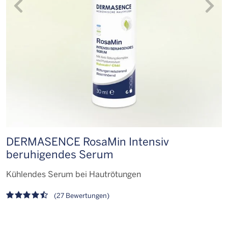
DERMASENCE RosaMin Intensiv
D
beruhigendes Serum
L
Kühlendes Serum bei Hautrötungen
(27 Bewertungen)