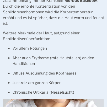
Morbus Basedow
Zusammenhang mit der Krankheit
.
Durch die erhöhte Konzentration von den
Schilddrüsenhormonen wird die Körpertemperatur
erhöht und es ist spürbar, dass die Haut warm und feucht
ist.
Weitere Merkmale der Haut, aufgrund einer
Schilddrüsenüberfunktion:
Vor allem Rötungen
Aber auch Erytheme (rote Hautstellen) an den
Handflächen
Diffuse Ausdünnung des Kopfhaares
Juckreiz am ganzen Körper
Chronische Urtikaria (Nesselsucht)