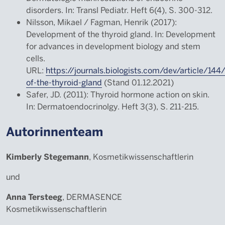
disorders. In: Transl Pediatr. Heft 6(4), S. 300-312.
Nilsson, Mikael / Fagman, Henrik (2017):
Development of the thyroid gland. In: Development
for advances in development biology and stem
cells.
URL:
https://journals.biologists.com/dev/article/1
of-the-thyroid-gland
(Stand 01.12.2021)
Safer, JD. (2011): Thyroid hormone action on skin.
In: Dermatoendocrinolgy. Heft 3(3), S. 211-215.
Autorinnenteam
Kimberly Stegemann
, Kosmetikwissenschaftlerin
und
Anna Tersteeg
, DERMASENCE
Kosmetikwissenschaftlerin