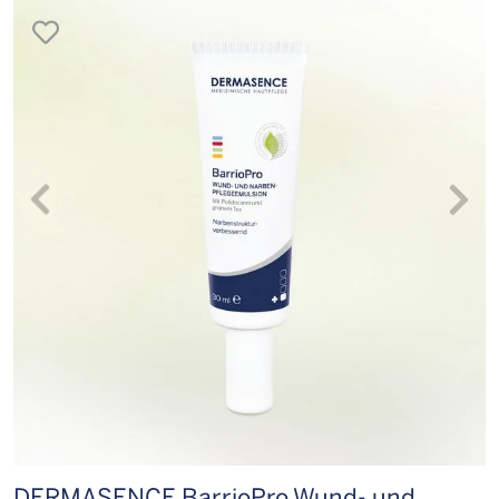
merken
DERMASENCE BarrioPro Wund- und