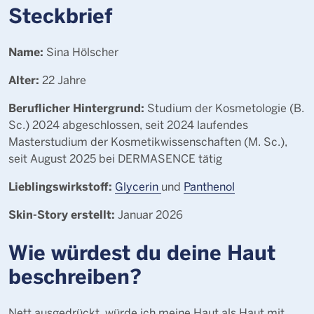
Steckbrief
Name:
Sina Hölscher
Alter:
22 Jahre
Beruflicher Hintergrund:
Studium der Kosmetologie (B.
Sc.) 2024 abgeschlossen, seit 2024 laufendes
Masterstudium der Kosmetikwissenschaften (M. Sc.),
seit August 2025 bei DERMASENCE tätig
Lieblingswirkstoff:
Glycerin
und
Panthenol
Skin-Story erstellt:
Januar 2026
Wie würdest du deine Haut
beschreiben?
Nett ausgedrückt, würde ich meine Haut als Haut mit