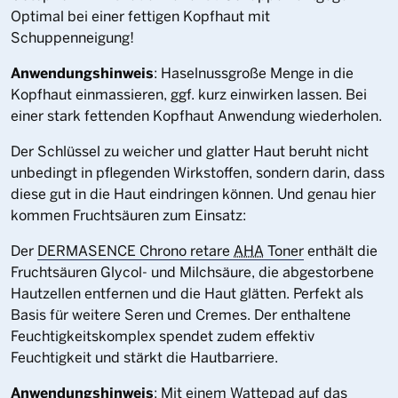
Optimal bei einer fettigen Kopfhaut mit
Schuppenneigung!
Anwendungshinweis
: Haselnussgroße Menge in die
Kopfhaut einmassieren, ggf. kurz einwirken lassen. Bei
einer stark fettenden Kopfhaut Anwendung wiederholen.
Der Schlüssel zu weicher und glatter Haut beruht nicht
unbedingt in pflegenden Wirkstoffen, sondern darin, dass
diese gut in die Haut eindringen können. Und genau hier
kommen Fruchtsäuren zum Einsatz:
Der
DERMASENCE Chrono retare
AHA
Toner
enthält die
Fruchtsäuren Glycol- und
Milchsäure
, die abgestorbene
Hautzellen entfernen und die Haut glätten. Perfekt als
Basis für weitere Seren und Cremes. Der enthaltene
Feuchtigkeitskomplex spendet zudem effektiv
Feuchtigkeit und stärkt die Hautbarriere.
Anwendungshinweis
: Mit einem Wattepad auf das