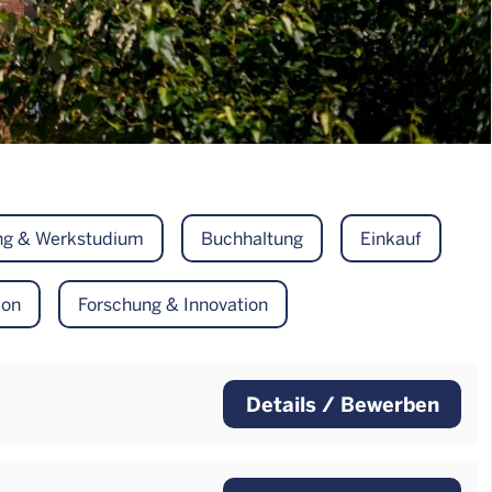
ng & Werkstudium
Buchhaltung
Einkauf
ion
Forschung & Innovation
Details / Bewerben