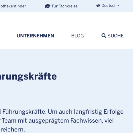
Deutsch
othekenfinder
Für Fachkreise
UNTERNEHMEN
BLOG
SUCHE
hrungskräfte
ührungskräfte. Um auch langfristig Erfolge
er Team mit ausgeprägtem Fachwissen, viel
reichern.