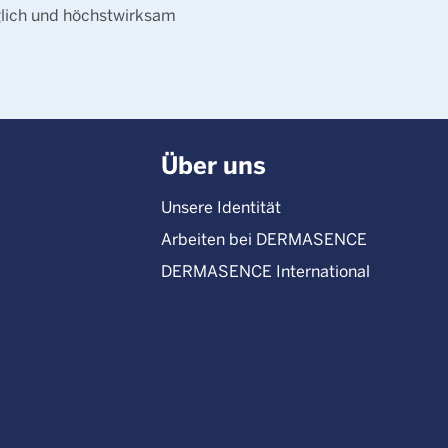
glich und höchstwirksam
Über uns
Unsere Identität
Arbeiten bei DERMASENCE
DERMASENCE International