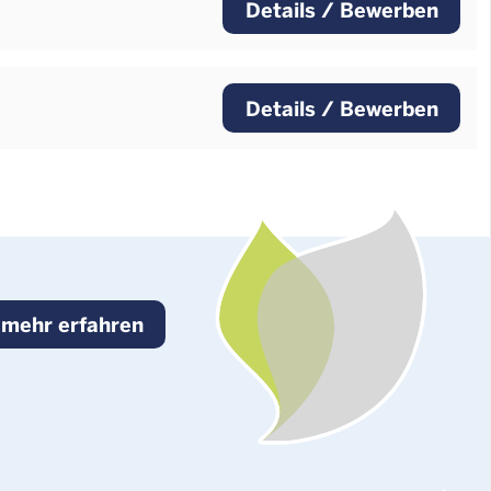
Details / Bewerben
Details / Bewerben
mehr erfahren