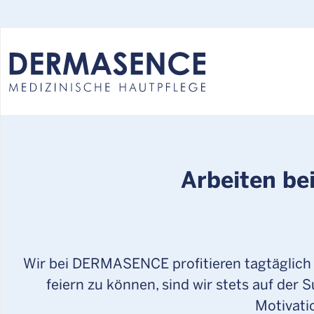
Select your language:
Arbeiten be
Wir bei DERMASENCE profitieren tagtäglich
feiern zu können, sind wir stets auf der
Motivati