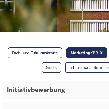
Marketing/PR
Fach- und Führungskräfte
Grafik
International Busine
Initiativbewerbung