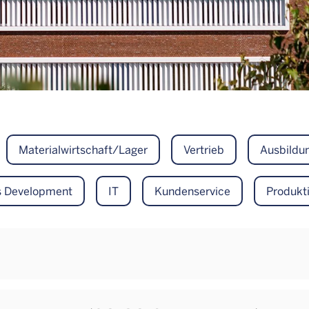
Materialwirtschaft/Lager
Vertrieb
Ausbildu
ss Development
IT
Kundenservice
Produkt