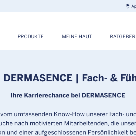
Ap
PRODUKTE
MEINE HAUT
RATGEBER
i DERMASENCE | Fach- & Fü
Ihre Karrierechance bei DERMASENCE
 vom umfassenden Know-How unserer Fach- und F
 Suche nach motivierten Mitarbeitenden, die uns
on und einer aufgeschlossenen Persönlichkeit be