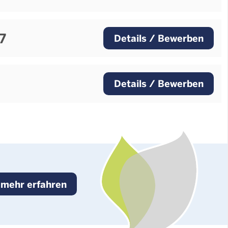
7
Details / Bewerben
Details / Bewerben
mehr erfahren