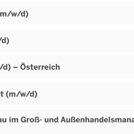
 (m/w/d)
/d)
d) – Österreich
t (m/w/d)
au im Groß- und Außenhandelsma