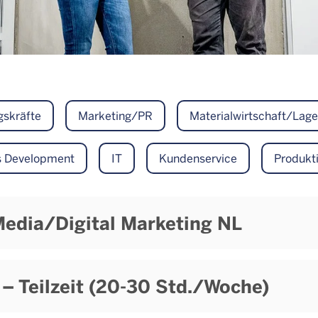
gskräfte
Marketing/PR
Materialwirtschaft/Lage
ss Development
IT
Kundenservice
Produkt
Media/Digital Marketing NL
– Teilzeit (20-30 Std./Woche)