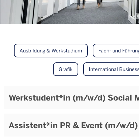
Ausbildung & Werkstudium
Fach- und Führun
Grafik
International Busine
Werkstudent*in (m/w/d) Social 
Assistent*in PR & Event (m/w/d) 