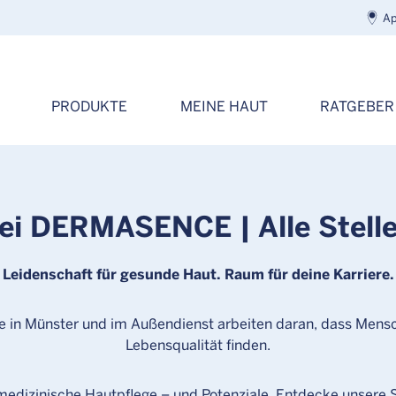
Ap
PRODUKTE
MEINE HAUT
RATGEBER
bei DERMASENCE | Alle Stell
Leidenschaft für gesunde Haut. Raum für deine Karriere.
e in Münster und im Außendienst arbeiten daran, dass Mensc
Lebensqualität finden.
medizinische Hautpflege – und Potenziale. Entdecke unsere 