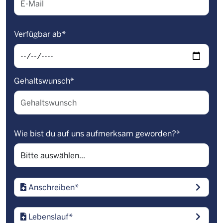
Verfügbar ab
*
Gehaltswunsch
*
Wie bist du auf uns aufmerksam geworden?
*
Anschreiben
*
Lebenslauf
*