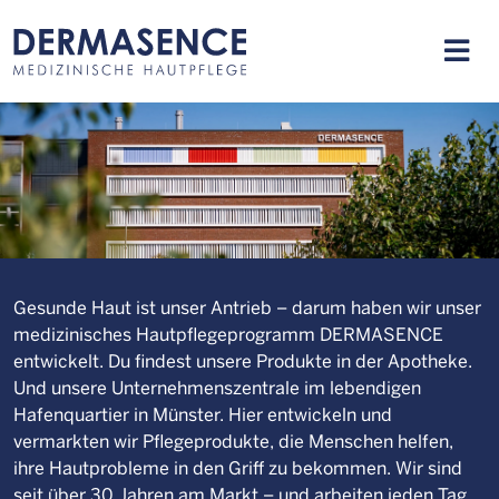
Gesunde Haut ist unser Antrieb – darum haben wir unser
medizinisches Hautpflegeprogramm DERMASENCE
entwickelt. Du findest unsere Produkte in der Apotheke.
Und unsere Unternehmenszentrale im lebendigen
Hafenquartier in Münster. Hier entwickeln und
vermarkten wir Pflegeprodukte, die Menschen helfen,
ihre Hautprobleme in den Griff zu bekommen. Wir sind
seit über 30 Jahren am Markt – und arbeiten jeden Tag