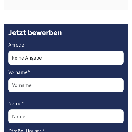
Jetzt bewerben
Anrede
Vorname
*
Name
*
Straße, Hausnr.
*