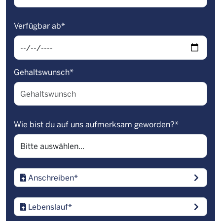
Verfügbar ab
*
Gehaltswunsch
*
Wie bist du auf uns aufmerksam geworden?
*
Anschreiben
*
Lebenslauf
*