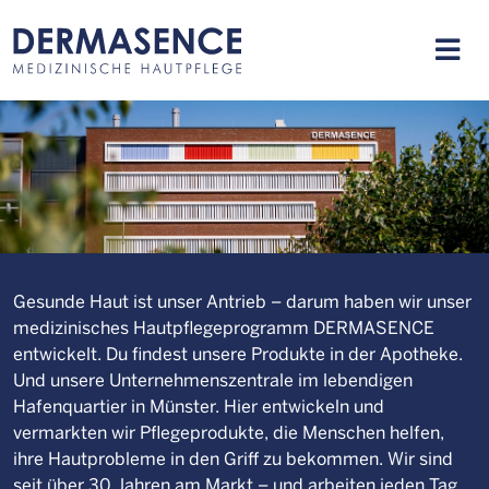
Gesunde Haut ist unser Antrieb – darum haben wir unser
medizinisches Hautpflegeprogramm DERMASENCE
entwickelt. Du findest unsere Produkte in der Apotheke.
Und unsere Unternehmenszentrale im lebendigen
Hafenquartier in Münster. Hier entwickeln und
vermarkten wir Pflegeprodukte, die Menschen helfen,
ihre Hautprobleme in den Griff zu bekommen. Wir sind
seit über 30 Jahren am Markt – und arbeiten jeden Tag