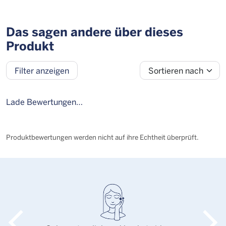
Das sagen andere über dieses
Produkt
Sortieren nach
Filter anzeigen
Bewertung
Alter
Geschlecht
Personengruppe
Lade Bewertungen…
Produktbewertungen werden nicht auf ihre Echtheit überprüft.