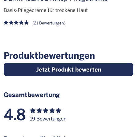
Basis-Pflegecreme für trockene Haut
P
(21 Bewertungen)
Produktbewertungen
Jetzt Produkt bewerten
Gesamtbewertung
4.8
19 Bewertungen