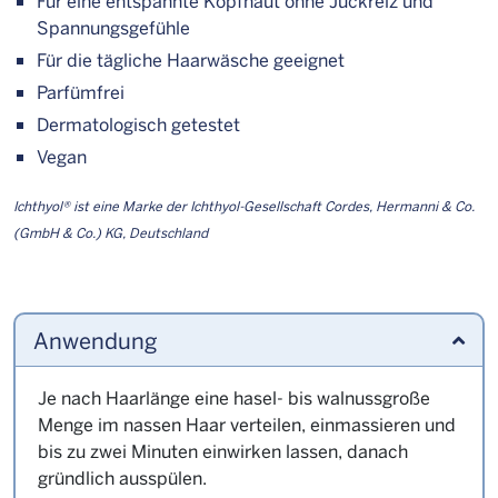
Für eine entspannte Kopfhaut ohne Juckreiz und
Spannungsgefühle
Für die tägliche Haarwäsche geeignet
Parfümfrei
Dermatologisch getestet
Vegan
Ichthyol® ist eine Marke der Ichthyol-Gesellschaft Cordes, Hermanni & Co.
(GmbH & Co.) KG, Deutschland
Anwendung
Je nach Haarlänge eine hasel- bis walnussgroße
Menge im nassen Haar verteilen, einmassieren und
bis zu zwei Minuten einwirken lassen, danach
gründlich ausspülen.