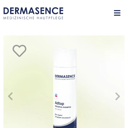
merken