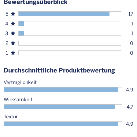
Bewertungsüberblick
5
17
4
1
3
1
2
0
1
0
Durchschnittliche Produktbewertung
Verträglichkeit
4.9
Wirksamkeit
4.7
Textur
4.9