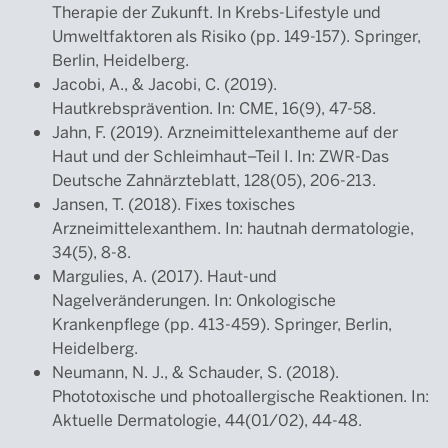
Therapie der Zukunft. In Krebs-Lifestyle und
Umweltfaktoren als Risiko (pp. 149-157). Springer,
Berlin, Heidelberg.
Jacobi, A., & Jacobi, C. (2019).
Hautkrebsprävention. In: CME, 16(9), 47-58.
Jahn, F. (2019). Arzneimittelexantheme auf der
Haut und der Schleimhaut–Teil I. In: ZWR-Das
Deutsche Zahnärzteblatt, 128(05), 206-213.
Jansen, T. (2018). Fixes toxisches
Arzneimittelexanthem. In: hautnah dermatologie,
34(5), 8-8.
Margulies, A. (2017). Haut-und
Nagelveränderungen. In: Onkologische
Krankenpflege (pp. 413-459). Springer, Berlin,
Heidelberg.
Neumann, N. J., & Schauder, S. (2018).
Phototoxische und photoallergische Reaktionen. In:
Aktuelle Dermatologie, 44(01/02), 44-48.