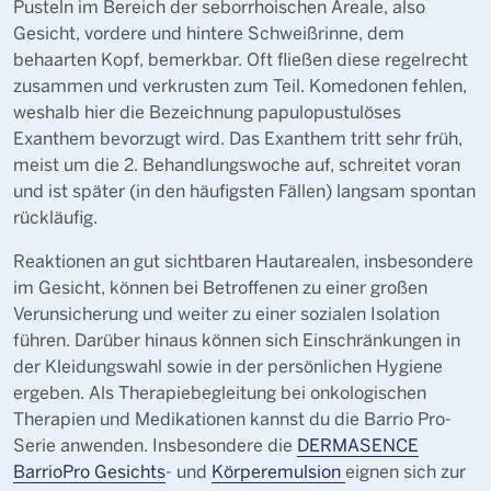
Pusteln im Bereich der seborrhoischen Areale, also
Gesicht, vordere und hintere Schweißrinne, dem
behaarten Kopf, bemerkbar. Oft fließen diese regelrecht
zusammen und verkrusten zum Teil. Komedonen fehlen,
weshalb hier die Bezeichnung papulopustulöses
Exanthem bevorzugt wird. Das Exanthem tritt sehr früh,
meist um die 2. Behandlungswoche auf, schreitet voran
und ist später (in den häufigsten Fällen) langsam spontan
rückläufig.
Reaktionen an gut sichtbaren Hautarealen, insbesondere
im Gesicht, können bei Betroffenen zu einer großen
Verunsicherung und weiter zu einer sozialen Isolation
führen. Darüber hinaus können sich Einschränkungen in
der Kleidungswahl sowie in der persönlichen Hygiene
ergeben. Als Therapiebegleitung bei onkologischen
Therapien und Medikationen kannst du die Barrio Pro-
Serie anwenden. Insbesondere die
DERMASENCE
BarrioPro Gesichts
- und
Körperemulsion
eignen sich zur