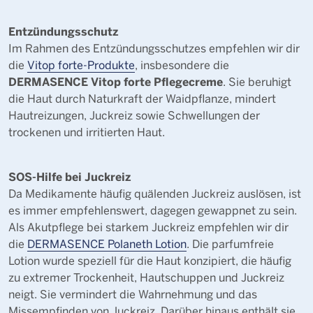
Entzündungsschutz
Im Rahmen des Entzündungsschutzes empfehlen wir dir
die
Vitop forte-Produkte
, insbesondere die
DERMASENCE Vitop forte Pflegecreme
. Sie beruhigt
die Haut durch Naturkraft der Waidpflanze, mindert
Hautreizungen, Juckreiz sowie Schwellungen der
trockenen und irritierten Haut.
SOS-Hilfe bei Juckreiz
Da Medikamente häufig quälenden Juckreiz auslösen, ist
es immer empfehlenswert, dagegen gewappnet zu sein.
Als Akutpflege bei starkem Juckreiz empfehlen wir dir
die
DERMASENCE Polaneth Lotion
. Die parfumfreie
Lotion wurde speziell für die Haut konzipiert, die häufig
zu extremer Trockenheit, Hautschuppen und Juckreiz
neigt. Sie vermindert die Wahrnehmung und das
Missempfinden von Juckreiz. Darüber hinaus enthält sie