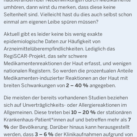
umhören, dann wirst du merken, dass diese keine
Seltenheit sind. Vielleicht hast du dies auch selbst schon
einmal am eigenen Leibe spüren müssen?
Aktuell gibt es leider keine bis wenig exakte
epidemiologische Daten zur Häufigkeit von
Arzneimittelüberempfindlichkeiten. Lediglich das
RegiSCAR-Projekt, das sehr schwere
Medikamentenreaktionen der Haut erfasst, und wenigen
nationalen Registern. So werden die prozentualen Anteile
Medikamenten-induzierter Reaktionen an der Haut mit
2 – 40 %
breiten Schwankungen von
angegeben.
Die meisten der bereits vorhandenen Studien beziehen
sich auf Unverträglichkeits- oder Allergiereaktionen im
10 – 20 %
Allgemeinen. Diese treten bei
der stationären
7
Krankenhaus-Patient*innen auf und betreffen mehr als
%
der Bevölkerung. Darüber hinaus kann herausgestellt
3 – 6 %
werden, dass
der Klinikaufnahmen aufgrund von