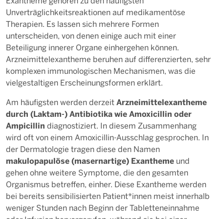
Exantheme gehören zu den häufigsten
Unverträglichkeitsreaktionen auf medikamentöse
Therapien. Es lassen sich mehrere Formen
unterscheiden, von denen einige auch mit einer
Beteiligung innerer Organe einhergehen können.
Arzneimittelexantheme beruhen auf differenzierten, sehr
komplexen immunologischen Mechanismen, was die
vielgestaltigen Erscheinungsformen erklärt.
Arzneimittelexantheme
Am häufigsten werden derzeit
durch (Laktam-) Antibiotika wie Amoxicillin oder
Ampicillin
diagnostiziert. In diesem Zusammenhang
wird oft von einem Amoxicillin-Ausschlag gesprochen. In
der Dermatologie tragen diese den Namen
makulopapul
ö
se (masernartige) Exantheme
und
gehen ohne weitere Symptome, die den gesamten
Organismus betreffen, einher. Diese Exantheme werden
bei bereits sensibilisierten Patient*innen meist innerhalb
weniger Stunden nach Beginn der Tabletteneinnahme