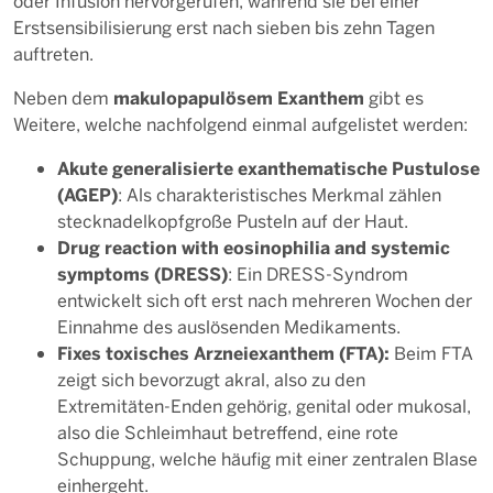
oder Infusion hervorgerufen, während sie bei einer
Erstsensibilisierung erst nach sieben bis zehn Tagen
auftreten.
makulopapulösem Exanthem
Neben dem
gibt es
Weitere, welche nachfolgend einmal aufgelistet werden:
Akute generalisierte exanthematische Pustulose
(AGEP)
: Als charakteristisches Merkmal zählen
stecknadelkopfgroße Pusteln auf der Haut.
Drug reaction with eosinophilia and systemic
symptoms (DRESS)
: Ein DRESS-Syndrom
entwickelt sich oft erst nach mehreren Wochen der
Einnahme des auslösenden Medikaments.
Fixes toxisches Arzneiexanthem (FTA):
Beim FTA
zeigt sich bevorzugt akral, also zu den
Extremitäten-Enden gehörig, genital oder mukosal,
also die Schleimhaut betreffend, eine rote
Schuppung, welche häufig mit einer zentralen Blase
einhergeht.