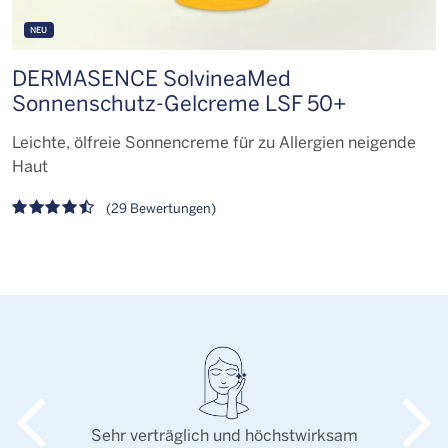
NEU
DERMASENCE SolvineaMed
D
Sonnenschutz-Gelcreme LSF 50+
L
Leichte, ölfreie Sonnencreme für zu Allergien neigende
Haut
(29 Bewertungen)
Sehr verträglich und höchstwirksam