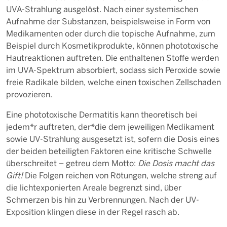
UVA-Strahlung ausgelöst. Nach einer systemischen
Aufnahme der Substanzen, beispielsweise in Form von
Medikamenten oder durch die topische Aufnahme, zum
Beispiel durch Kosmetikprodukte, können phototoxische
Hautreaktionen auftreten. Die enthaltenen Stoffe werden
im UVA-Spektrum absorbiert, sodass sich Peroxide sowie
freie Radikale bilden, welche einen toxischen Zellschaden
provozieren.
Eine phototoxische Dermatitis kann theoretisch bei
jedem*r auftreten, der*die dem jeweiligen Medikament
sowie UV-Strahlung ausgesetzt ist, sofern die Dosis eines
der beiden beteiligten Faktoren eine kritische Schwelle
überschreitet – getreu dem Motto:
Die Dosis macht das
Gift!
Die Folgen reichen von Rötungen, welche streng auf
die lichtexponierten Areale begrenzt sind, über
Schmerzen bis hin zu Verbrennungen. Nach der UV-
Exposition klingen diese in der Regel rasch ab.