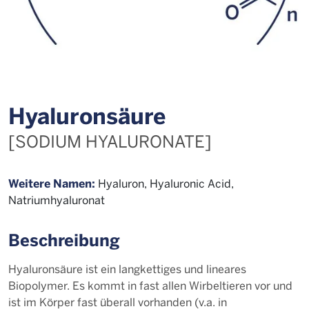
Hya­lu­ron­säu­re
[SODIUM HYALURONATE]
Weitere Namen:
Hyaluron, Hyaluronic Acid,
Natriumhyaluronat
Beschreibung
Hyaluronsäure ist ein langkettiges und lineares
Biopolymer. Es kommt in fast allen Wirbeltieren vor und
ist im Körper fast überall vorhanden (v.a. in