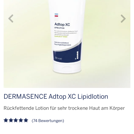
DERMASENCE Adtop XC Lipidlotion
N
Rückfettende Lotion für sehr trockene Haut am Körper
I
(74 Bewertungen)