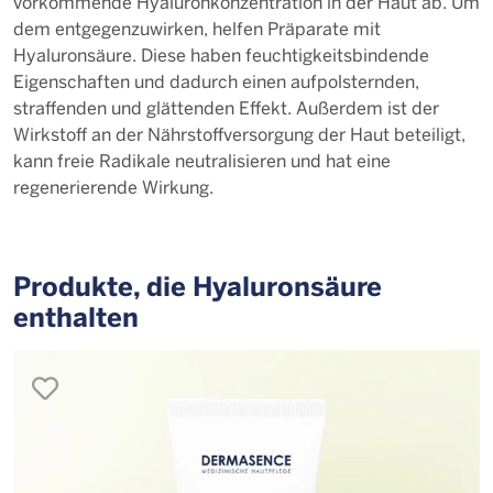
vorkommende Hyaluronkonzentration in der Haut ab. Um
dem entgegenzuwirken, helfen Präparate mit
Hyaluronsäure. Diese haben feuchtigkeitsbindende
Eigenschaften und dadurch einen aufpolsternden,
straffenden und glättenden Effekt. Außerdem ist der
Wirkstoff an der Nährstoffversorgung der Haut beteiligt,
kann freie Radikale neutralisieren und hat eine
regenerierende Wirkung.
Produkte, die Hya­lu­ron­säu­re
enthalten
merken