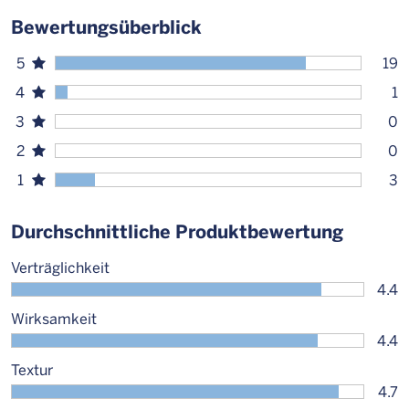
Bewertungsüberblick
5
19
4
1
3
0
2
0
1
3
Durchschnittliche Produktbewertung
Verträglichkeit
4.4
Wirksamkeit
4.4
Textur
4.7