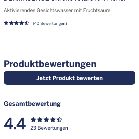
A
Aktivierendes Gesichtswasser mit Fruchtsäure
R
(40 Bewertungen)
H
Produktbewertungen
Jetzt Produkt bewerten
Gesamtbewertung
4.4
23 Bewertungen