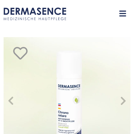
merken