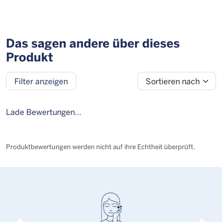
Das sagen andere über dieses
Produkt
Sortieren nach
Filter anzeigen
Bewertung
Alter
Geschlecht
Personengruppe
Lade Bewertungen…
Produktbewertungen werden nicht auf ihre Echtheit überprüft.