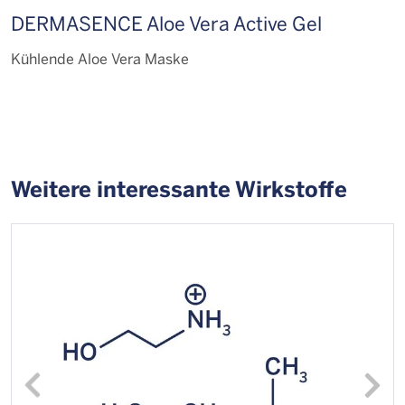
DERMASENCE Aloe Vera Active Gel
D
a
Kühlende Aloe Vera Maske
G
Weitere interessante Wirkstoffe