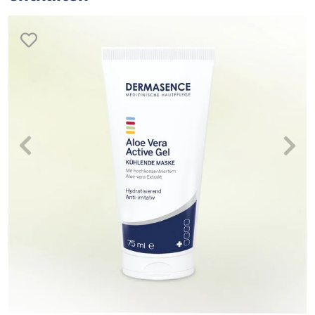
merken