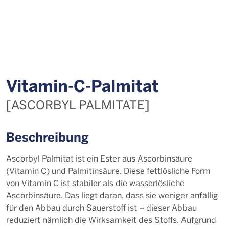
Vi­ta­min-C-Pal­mi­tat
[ASCORBYL PALMITATE]
Beschreibung
Ascorbyl Palmitat ist ein Ester aus Ascorbinsäure
(Vitamin C) und Palmitinsäure. Diese fettlösliche Form
von Vitamin C ist stabiler als die wasserlösliche
Ascorbinsäure. Das liegt daran, dass sie weniger anfällig
für den Abbau durch Sauerstoff ist – dieser Abbau
reduziert nämlich die Wirksamkeit des Stoffs. Aufgrund