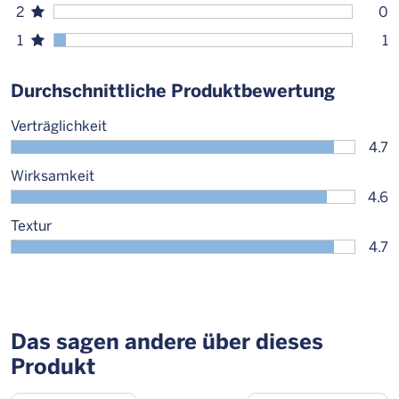
2
0
1
1
Durchschnittliche Produktbewertung
Verträglichkeit
4.7
Wirksamkeit
4.6
Textur
4.7
Das sagen andere über dieses
Produkt