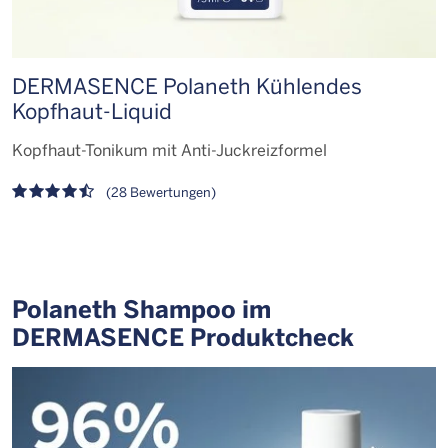
DERMASENCE Polaneth Kühlendes
D
Kopfhaut-Liquid
L
Kopfhaut-Tonikum mit Anti-Juckreizformel
(28 Bewertungen)
Polaneth Shampoo im
DERMASENCE Produktcheck