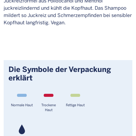
Juckreizformel aus Polidocanol und Menthol
juckreizlindernd und kühlt die Kopfhaut. Das Shampoo
mildert so Juckreiz und Schmerzempfinden bei sensibler
Kopfhaut langfristig. Vegan.
Die Symbole der Verpackung
erklärt
Normale Haut
Trockene
Fettige Haut
Haut