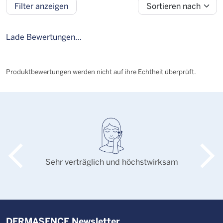
Sortieren nach
Filter anzeigen
Bewertung
Alter
Geschlecht
Personengruppe
Lade Bewertungen…
Produktbewertungen werden nicht auf ihre Echtheit überprüft.
Sehr verträglich und höchstwirksam
DERMASENCE Newsletter