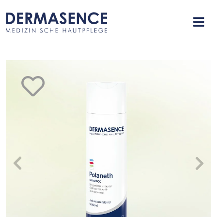
merken