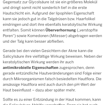
Gegensatz zur Glycolsäure ist sie ein größeres Molekül
und dringt somit nicht sonderlich tief in die erste
Hautschicht ein. Aufgrund der lipophilen Eigenschaft
kann sie jedoch gut in die Talgdrüsen bzw. Haarfolikel
eindringen und dort ihre ebenfalls keratolytische Wirkung
Überverhornung
entfalten. Somit können
(„verstopfte
Poren“) sowie Komedonen (Mitesser) abgetragen werden
und der Talg kann besser abfließen.
Gerade bei den vielen Gesichtern der Akne kann die
Salicylsäure ihre vielfältige Wirkung beweisen. Neben der
keratolytischen Wirkung werden ihr auch
antimikrobielle Eigenschaften
zugesprochen, denn
gerade entzündliche Hautveränderungen sind Folge einer
durch Mikroorganismen falsch besiedelten Hautflora. Die
ansässige Hautflora wird auch durch den pH-Wert der
Haut beeinflusst – dazu aber später mehr.
Sollte es zu einer Entzündung in der Haut kommen, kann
die Salicylsäure Abhilfe verschaffen. Denn sie hat auch