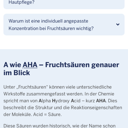
Hautpflege?
Warum ist eine individuell angepasste
Konzentration bei Fruchtsäuren wichtig?
A wie
AHA
– Fruchtsäuren genauer
im Blick
Unter „Fruchtsäuren“ können viele unterschiedliche
Wirkstoffe zusammengefasst werden. In der Chemie
A
H
A
AHA
spricht man von
lpha
ydroxy
cid – kurz
. Dies
beschreibt die Struktur und die Reaktionseigenschaften
der Moleküle. Acid = Säure.
Diese Säuren wurden historisch, wie der Name schon