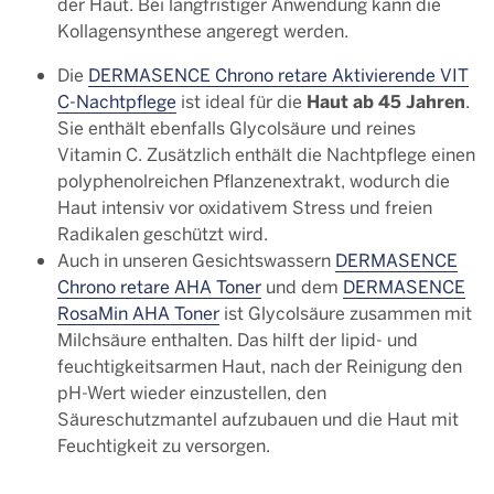
der Haut. Bei langfristiger Anwendung kann die
Kollagensynthese angeregt werden.
Die
DERMASENCE Chrono retare Aktivierende VIT
Haut ab 45 Jahren
C-Nachtpflege
ist ideal für die
.
Sie enthält ebenfalls Glycolsäure und reines
Vitamin C. Zusätzlich enthält die Nachtpflege einen
polyphenolreichen Pflanzenextrakt, wodurch die
Haut intensiv vor oxidativem Stress und freien
Radikalen geschützt wird.
Auch in unseren Gesichtswassern
DERMASENCE
Chrono retare AHA Toner
und dem
DERMASENCE
RosaMin AHA Toner
ist Glycolsäure zusammen mit
Milchsäure enthalten. Das hilft der lipid- und
feuchtigkeitsarmen Haut, nach der Reinigung den
pH-Wert wieder einzustellen, den
Säureschutzmantel aufzubauen und die Haut mit
Feuchtigkeit zu versorgen.