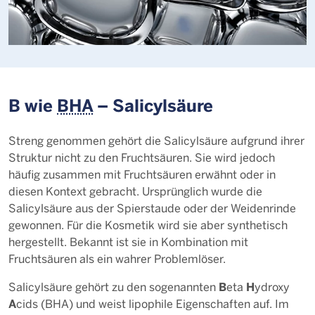
B wie
BHA
– Salicylsäure
Streng genommen gehört die Salicylsäure aufgrund ihrer
Struktur nicht zu den Fruchtsäuren. Sie wird jedoch
häufig zusammen mit Fruchtsäuren erwähnt oder in
diesen Kontext gebracht. Ursprünglich wurde die
Salicylsäure aus der Spierstaude oder der Weidenrinde
gewonnen. Für die Kosmetik wird sie aber synthetisch
hergestellt. Bekannt ist sie in Kombination mit
Fruchtsäuren als ein wahrer Problemlöser.
B
H
Salicylsäure gehört zu den sogenannten
eta
ydroxy
A
cids (BHA) und weist lipophile Eigenschaften auf. Im