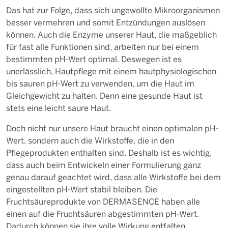
Das hat zur Folge, dass sich ungewollte Mikroorganismen
besser vermehren und somit Entzündungen auslösen
können. Auch die Enzyme unserer Haut, die maßgeblich
für fast alle Funktionen sind, arbeiten nur bei einem
bestimmten pH-Wert optimal. Deswegen ist es
unerlässlich, Hautpflege mit einem hautphysiologischen
bis sauren pH-Wert zu verwenden, um die Haut im
Gleichgewicht zu halten. Denn eine gesunde Haut ist
stets eine leicht saure Haut.
Doch nicht nur unsere Haut braucht einen optimalen pH-
Wert, sondern auch die Wirkstoffe, die in den
Pflegeprodukten enthalten sind. Deshalb ist es wichtig,
dass auch beim Entwickeln einer Formulierung ganz
genau darauf geachtet wird, dass alle Wirkstoffe bei dem
eingestellten pH-Wert stabil bleiben. Die
Fruchtsäureprodukte von DERMASENCE haben alle
einen auf die Fruchtsäuren abgestimmten pH-Wert.
Dadurch können sie ihre volle Wirkung entfalten.