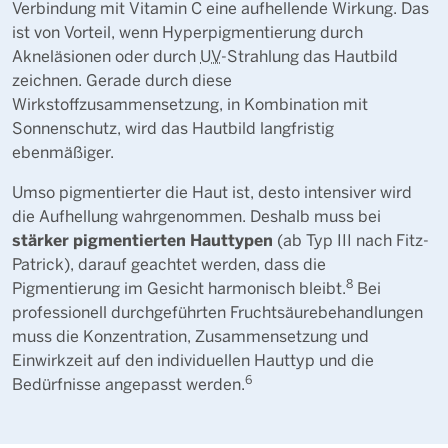
Verbindung mit Vitamin C eine aufhellende Wirkung. Das
ist von Vorteil, wenn Hyperpigmentierung durch
Akneläsionen oder durch
UV
-Strahlung das Hautbild
zeichnen. Gerade durch diese
Wirkstoffzusammensetzung, in Kombination mit
Sonnenschutz, wird das Hautbild langfristig
ebenmäßiger.
Umso pigmentierter die Haut ist, desto intensiver wird
die Aufhellung wahrgenommen. Deshalb muss bei
stärker pigmentierten Hauttypen
(ab Typ III nach Fitz-
Patrick), darauf geachtet werden, dass die
8
Pigmentierung im Gesicht harmonisch bleibt.
Bei
professionell durchgeführten Fruchtsäurebehandlungen
muss die Konzentration, Zusammensetzung und
Einwirkzeit auf den individuellen Hauttyp und die
6
Bedürfnisse angepasst werden.