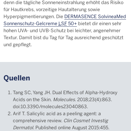
denn die tägliche Sonneneinstrahlung erhöht das Risiko
für Hautkrebs, vorzeitige Hautalterung sowie
Hyperpigmentierungen. Die
DERMASENCE SolvineaMed
Sonnenschutz-Gelcreme
LSF
50+
bietet dir einen sehr
hohen UVA- und UVB-Schutz bei leichter, angenehmer
Textur. Damit bist du Tag für Tag ausreichend geschützt
und gepflegt.
Quellen
Tang SC, Yang JH. Dual Effects of Alpha-Hydroxy
Acids on the Skin.
Molecules
. 2018;23(4):863.
doi:10.3390/molecules23040863.
Arif T. Salicylic acid as a peeling agent: a
comprehensive review.
Clin Cosmet Investig
Dermatol
. Published online August 2015:455.