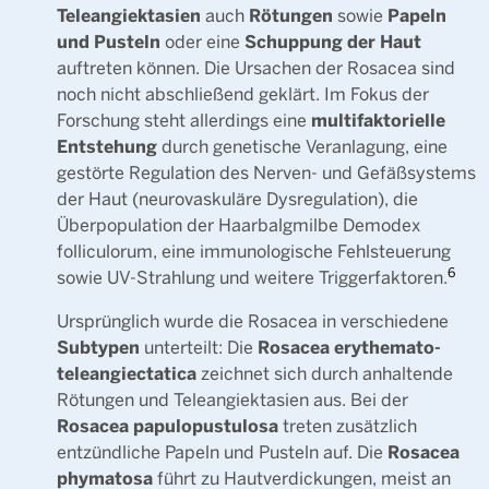
Teleangiektasien
Rötungen
Papeln
auch
sowie
und Pusteln
Schuppung der Haut
oder eine
auftreten können. Die Ursachen der Rosacea sind
noch nicht abschließend geklärt. Im Fokus der
multifaktorielle
Forschung steht allerdings eine
Entstehung
durch genetische Veranlagung, eine
gestörte Regulation des Nerven- und Gefäßsystems
der Haut (neurovaskuläre Dysregulation), die
Überpopulation der Haarbalgmilbe Demodex
folliculorum, eine immunologische Fehlsteuerung
6
sowie UV-Strahlung und weitere Triggerfaktoren.
Ursprünglich wurde die Rosacea in verschiedene
Subtypen
Rosacea erythemato-
unterteilt: Die
teleangiectatica
zeichnet sich durch anhaltende
Rötungen und Teleangiektasien aus. Bei der
Rosacea papulopustulosa
treten zusätzlich
Rosacea
entzündliche Papeln und Pusteln auf. Die
phymatosa
führt zu Hautverdickungen, meist an