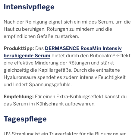
Intensivpflege
Nach der Reinigung eignet sich ein mildes Serum, um die
Haut zu beruhigen, Rötungen zu mindern und die
empfindlichen Gefäße zu stärken.
Produkttipp:
DERMASENCE RosaMin Intensiv
Das
beruhigende Serum
bietet durch den Rubocalm®-Effekt
eine effektive Minderung der Rötungen und stärkt
gleichzeitig die Kapillargefäße. Durch die enthaltene
Hyaluronsäure spendet es zudem intensiv Feuchtigkeit
und lindert Spannungsgefühle.
Empfehlung:
Für einen Extra-Kühlungseffekt kannst du
das Serum im Kühlschrank aufbewahren.
Tagespflege
UV-Strahlung ist ein Triggerfaktor für die Bildung neuer