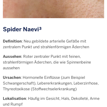
Spider Naevi³
Definition
: Neu gebildete arterielle Gefäße mit
zentralem Punkt und strahlenförmigen Äderchen
Aussehen
: Roter zentraler Punkt mit feinen,
strahlenförmigen Äderchen, die wie Spinnenbeine
aussehen
Ursachen
: Hormonelle Einflüsse (zum Beispiel
Schwangerschaft), Lebererkrankungen, Leberzirrhose,
Thyreotoxikose (Stoffwechselerkrankung)
Lokalisation
: Häufig im Gesicht, Hals, Dekolleté, Arme
und Rumpf