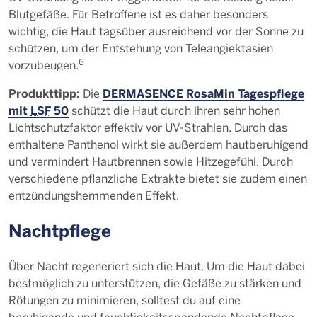
Blutgefäße. Für Betroffene ist es daher besonders
wichtig, die Haut tagsüber ausreichend vor der Sonne zu
schützen, um der Entstehung von Teleangiektasien
6
vorzubeugen.
Produkttipp:
DERMASENCE RosaMin Tagespflege
Die
mit
LSF
50
schützt die Haut durch ihren sehr hohen
Lichtschutzfaktor effektiv vor UV-Strahlen. Durch das
enthaltene Panthenol wirkt sie außerdem hautberuhigend
und vermindert Hautbrennen sowie Hitzegefühl. Durch
verschiedene pflanzliche Extrakte bietet sie zudem einen
entzündungshemmenden Effekt.
Nachtpflege
Über Nacht regeneriert sich die Haut. Um die Haut dabei
bestmöglich zu unterstützen, die Gefäße zu stärken und
Rötungen zu minimieren, solltest du auf eine
beruhigende und feuchtigkeitsspendende Nachtpflege