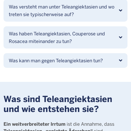
Was versteht man unter Teleangiektasien und wo
treten sie typischerweise auf?
Was haben Teleangiektasien, Couperose und
Rosacea miteinander zu tun?
Was kann man gegen Teleangiektasien tun?
Was sind Teleangiektasien
und wie entstehen sie?
Ein weitverbreiteter Irrtum
ist die Annahme, dass
Teleangiektasien „geplatzte Äderchen“
sind.