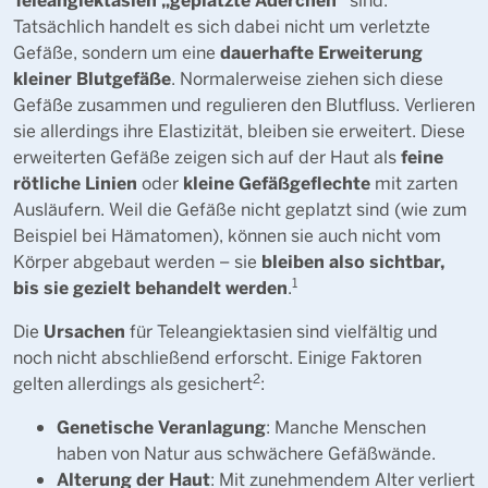
Tatsächlich handelt es sich dabei nicht um verletzte
dauerhafte Erweiterung
Gefäße, sondern um eine
kleiner Blutgefäße
. Normalerweise ziehen sich diese
Gefäße zusammen und regulieren den Blutfluss. Verlieren
sie allerdings ihre Elastizität, bleiben sie erweitert. Diese
feine
erweiterten Gefäße zeigen sich auf der Haut als
rötliche Linien
kleine Gefäßgeflechte
oder
mit zarten
Ausläufern. Weil die Gefäße nicht geplatzt sind (wie zum
Beispiel bei Hämatomen), können sie auch nicht vom
bleiben also sichtbar,
Körper abgebaut werden – sie
1
bis sie gezielt behandelt werden
.
Ursachen
Die
für Teleangiektasien sind vielfältig und
noch nicht abschließend erforscht. Einige Faktoren
2
gelten allerdings als gesichert
:
Genetische Veranlagung
: Manche Menschen
haben von Natur aus schwächere Gefäßwände.
Alterung der Haut
: Mit zunehmendem Alter verliert