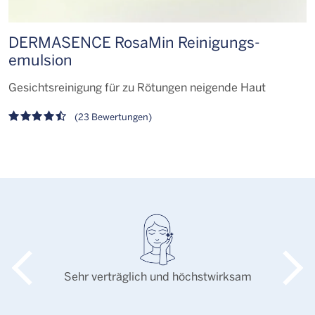
DERMASENCE RosaMin Reinigungs­
D
emulsion
b
Gesichtsreinigung für zu Rötungen neigende Haut
K
(23 Bewertungen)
Sehr verträglich und höchstwirksam