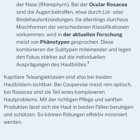
Ocular Rosacea
der Nase (Rhinophym). Bei der
sind die Augen betroffen, etwa durch Lid- oder
Bindehautentzündungen. Da allerdings durchaus
Mischformen der verschiedenen Klassifikationen
der aktuellen Forschung
vorkommen, wird in
Phänotypen
meist von
gesprochen. Diese
kombinieren die Subtypen miteinander und legen
den Fokus stärker auf die individuellen
7
Ausprägungen des Hautbildes.
Kapillare Teleangiektasien sind also bei beiden
Hautbildern sichtbar: Bei Couperose meist rein optisch,
bei Rosacea sind sie Teil eines komplexeren
Hautproblems. Mit der richtigen Pflege und sanften
Produkten lässt sich die Haut in beiden Fällen beruhigen
und schützen. So können Rötungen effektiv minimiert
werden.