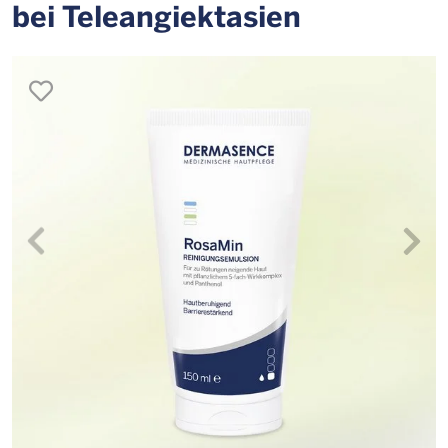
bei Teleangiektasien
merken