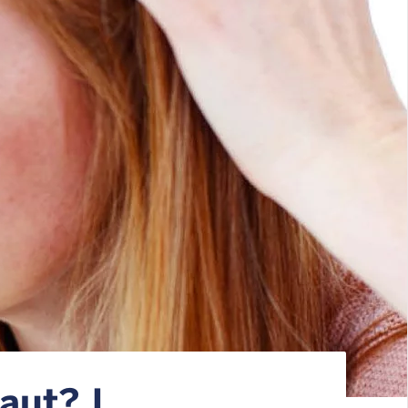
aut? |