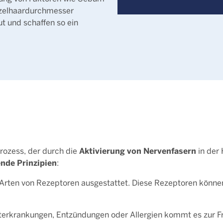
inzelhaardurchmesser
t und schaffen so ein
Aktivierung von Nervenfasern
Prozess, der durch die
in der
nde Prinzipien
:
n Arten von Rezeptoren ausgestattet. Diese Rezeptoren könne
terkrankungen, Entzündungen oder Allergien kommt es zur F