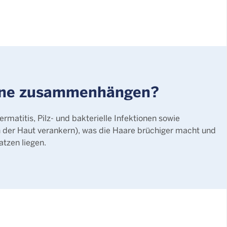
mene zusammenhängen?
matitis, Pilz- und bakterielle Infektionen sowie
in der Haut verankern), was die Haare brüchiger macht und
tzen liegen.