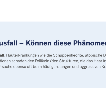
ausfall – Können diese Phäno
all
. Hauterkrankungen wie die Schuppenflechte, atopische Der
tionen schaden den Follikeln (den Strukturen, die das Haar 
rsache ebenso oft beim häufigen, langen und aggressiven Kra