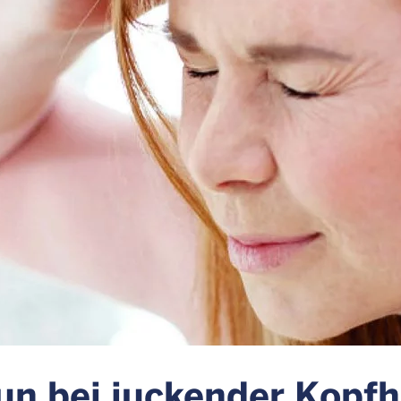
un bei juckender Kopfh