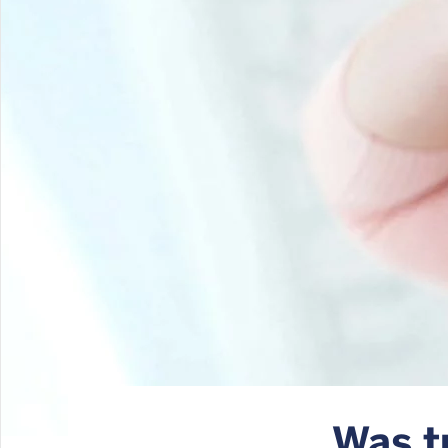
Was t