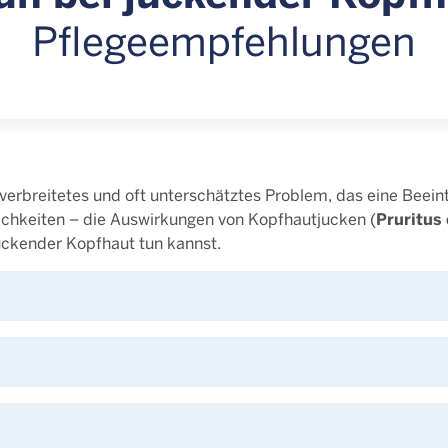
Pflegeempfehlungen
verbreitetes und oft unterschätztes Problem, das eine Beein
Pruritus c
ichkeiten – die Auswirkungen von Kopfhautjucken (
 juckender Kopfhaut tun kannst.