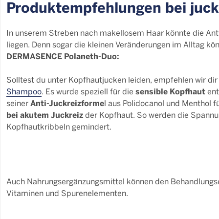
Produktempfehlungen bei juc
In unserem Streben nach makellosem Haar könnte die Antw
liegen. Denn sogar die kleinen Veränderungen im Alltag k
DERMASENCE Polaneth-Duo:
Solltest du unter Kopfhautjucken leiden, empfehlen wir di
sensible Kopfhaut
Shampoo
. Es wurde speziell für die
ent
Anti-Juckreizforme
seiner
l aus Polidocanol und Menthol f
bei akutem Juckreiz
der Kopfhaut. So werden die Spannu
Kopfhautkribbeln gemindert.
Auch Nahrungsergänzungsmittel können den Behandlungserf
Vitaminen und Spurenelementen.