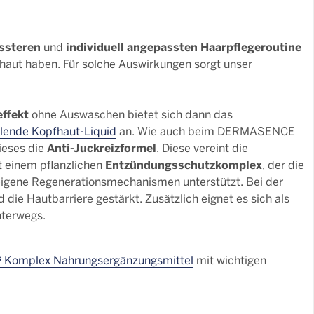
ssteren
individuell angepassten Haarpflegeroutine
und
haut haben. Für solche Auswirkungen sorgt unser
ffekt
ohne Auswaschen bietet sich dann das
ende Kopfhaut-Liquid
an. Wie auch beim DERMASENCE
Anti-Juckreizformel
ieses die
. Diese vereint die
Entzündungsschutzkomplex
t einem pflanzlichen
, der die
eigene Regenerationsmechanismen unterstützt. Bei der
 die Hautbarriere gestärkt. Zusätzlich eignet es sich als
nterwegs.
Komplex Nahrungsergänzungsmittel
mit wichtigen