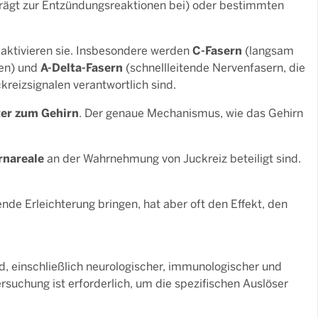
trägt zur Entzündungsreaktionen bei) oder bestimmten
C-Fasern
 aktivieren sie. Insbesondere werden
(langsam
A-Delta-Fasern
zen) und
(schnellleitende Nervenfasern, die
reizsignalen verantwortlich sind.
ter zum Gehirn
. Der genaue Mechanismus, wie das Gehirn
rnareale
an der Wahrnehmung von Juckreiz beteiligt sind.
nde Erleichterung bringen, hat aber oft den Effekt, den
rd, einschließlich neurologischer, immunologischer und
suchung ist erforderlich, um die spezifischen Auslöser