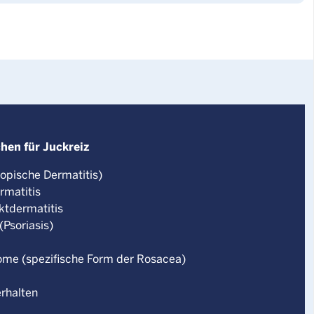
hen für Juckreiz
opische Dermatitis)
rmatitis
ktdermatitis
Psoriasis)
me (spezifische Form der Rosacea)
erhalten