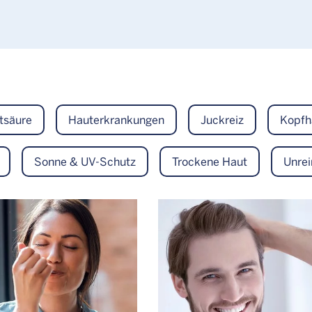
tsäure
Hauterkrankungen
Juckreiz
Kopfh
Sonne & UV-Schutz
Trockene Haut
Unrei