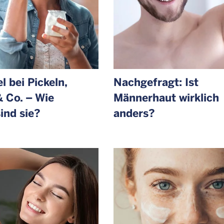
l bei Pickeln,
Nachgefragt: Ist
& Co. – Wie
Männerhaut wirklich
ind sie?
anders?