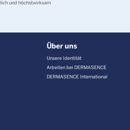
glich und höchstwirksam
Über uns
Unsere Identität
Arbeiten bei DERMASENCE
DERMASENCE International