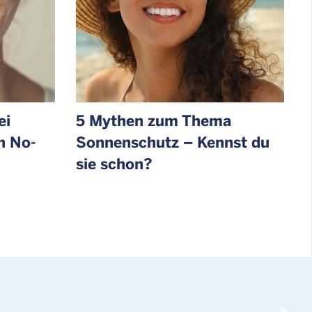
ei
5 Mythen zum Thema
n No-
Sonnenschutz – Kennst du
sie schon?