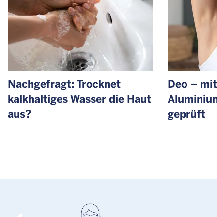
Nachgefragt: Trocknet
Deo – mit
kalkhaltiges Wasser die Haut
Aluminium
aus?
geprüft