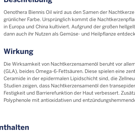
Oenothera Biennis Oil wird aus den Samen der Nachtkerze g
grünlicher Farbe. Ursprünglich kommt die Nachtkerzenpfla
in Europa und China kultiviert. Aufgrund der großen hellgelb
dann auch ihr Nutzen als Gemüse- und Heilpflanze entdec
Wirkung
Die Wirksamkeit von Nachtkerzensamenöl beruht vor allem 
(GLA), beides Omega-6-Fettsäuren. Diese spielen eine zentr
Ceramide in der epidermalen Lipidschicht sind, die Zelln
Studien zeigen, dass Nachtkerzensamenöl den transepiderm
Festigkeit und Barrierefunktion der Haut verbessert. Zusät
Polyphenole mit antioxidativen und entzündungshemmend
enthalten