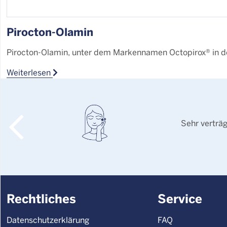
Pirocton-Olamin
Pirocton-Olamin, unter dem Markennamen Octopirox® in de
Weiterlesen
Sehr verträ
Rechtliches
Service
Datenschutzerklärung
FAQ