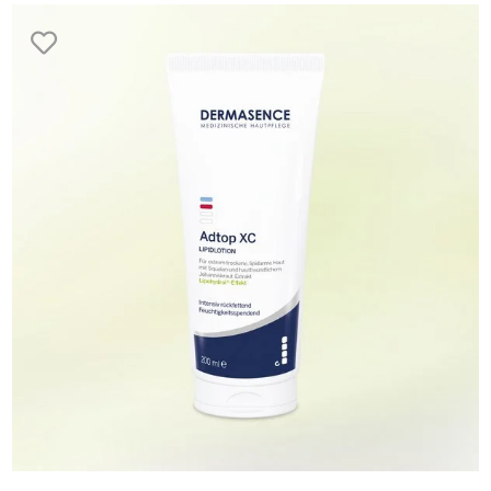
merken