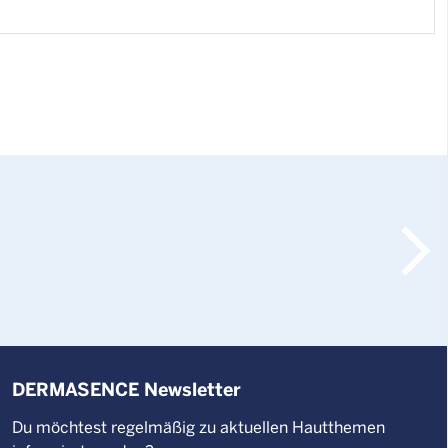
F
D
W
DERMASENCE Newsletter
Du möchtest regelmäßig zu aktuellen Hautthemen