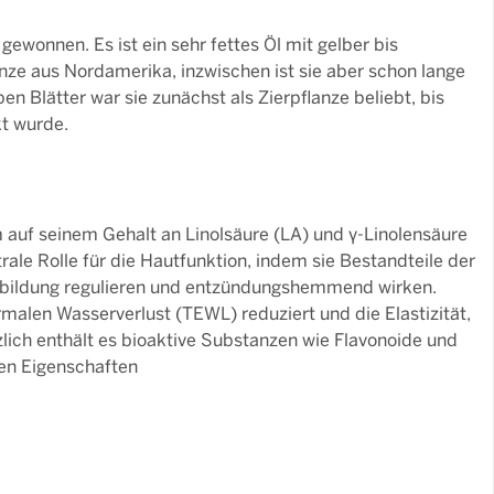
ewonnen. Es ist ein sehr fettes Öl mit gelber bis
nze aus Nordamerika, inzwischen ist sie aber schon lange
en Blätter war sie zunächst als Zierpflanze beliebt, bis
kt wurde.
auf seinem Gehalt an Linolsäure (LA) und γ-Linolensäure
ale Rolle für die Hautfunktion, indem sie Bestandteile der
eubildung regulieren und entzündungshemmend wirken.
alen Wasserverlust (TEWL) reduziert und die Elastizität,
zlich enthält es bioaktive Substanzen wie Flavonoide und
en Eigenschaften