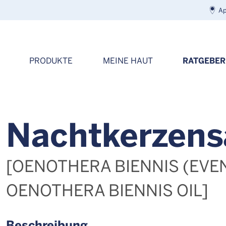
Ap
RATGEBER
PRODUKTE
MEINE HAUT
Nacht­ker­zen­s
[OENOTHERA BIENNIS (EVEN
OENOTHERA BIENNIS OIL]
Beschreibung