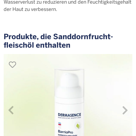
Wasserverlust zu reduzieren und den Feuchtigkeitsgehalt
der Haut zu verbessern.
Produkte, die Sand­dorn­frucht­
fleisch­öl enthalten
merken