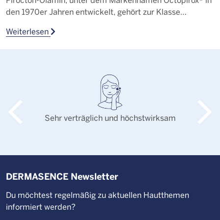
den 1970er Jahren entwickelt, gehört zur Klasse…
s
Weiterlesen
W
Sehr verträglich und höchstwirksam
DERMASENCE Newsletter
Du möchtest regelmäßig zu aktuellen Hautthemen
informiert werden?