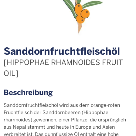
Sand­dorn­frucht­fleisch­öl
[HIPPOPHAE RHAMNOIDES FRUIT
OIL]
Beschreibung
Sanddornfrucht­fleischöl wird aus dem orange-roten
Fruchtfleisch der Sanddornbeeren (Hippophae
rhamnoides) gewonnen, einer Pflanze, die ursprünglich
aus Nepal stammt und heute in Europa und Asien
verbreitet ist. Das dünnflüssige Öl enthält eine hohe