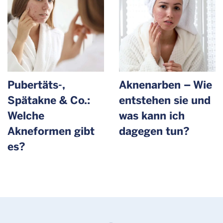
Pubertäts-,
Aknenarben – Wie
Spätakne & Co.:
entstehen sie und
Welche
was kann ich
Akneformen gibt
dagegen tun?
es?