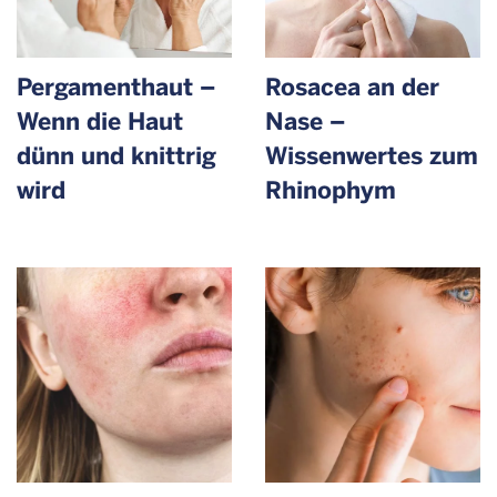
Pergament­haut –
Rosacea an der
Wenn die Haut
Nase –
dünn und knittrig
Wissenwertes zum
wird
Rhinophym