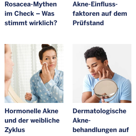
Rosacea-Mythen
Akne-Einfluss­
im Check – Was
faktoren auf dem
stimmt wirklich?
Prüfstand
Hormonelle Akne
Dermato­logische
und der weibliche
Akne­
Zyklus
behandlungen auf