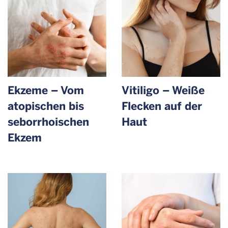
Ekzeme – Vom
Vitiligo – Weiße
atopischen bis
Flecken auf der
sebor­rhoischen
Haut
Ekzem