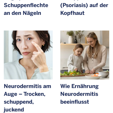
Schuppen­flechte
(Psoriasis) auf der
an den Nägeln
Kopfhaut
Neurodermitis am
Wie Ernährung
Auge – Trocken,
Neurodermitis
schuppend,
beeinflusst
juckend