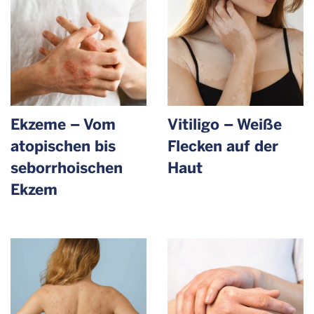
Ekzeme – Vom
Vitiligo – Weiße
atopischen bis
Flecken auf der
sebor­rhoischen
Haut
Ekzem