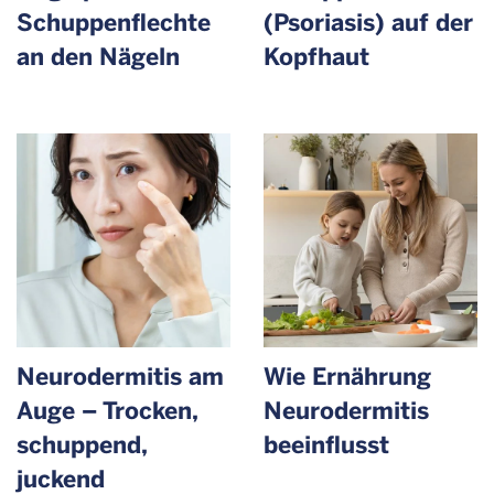
Schuppen­flechte
(Psoriasis) auf der
an den Nägeln
Kopfhaut
Neurodermitis am
Wie Ernährung
Auge – Trocken,
Neurodermitis
schuppend,
beeinflusst
juckend