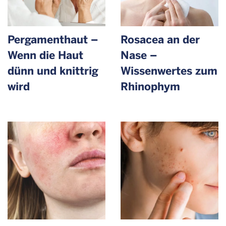
Pergament­haut –
Rosacea an der
Wenn die Haut
Nase –
dünn und knittrig
Wissenwertes zum
wird
Rhinophym