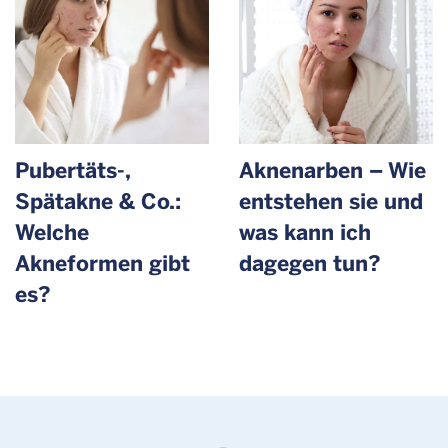
Pubertäts-,
Aknenarben – Wie
Spätakne & Co.:
entstehen sie und
Welche
was kann ich
Akneformen gibt
dagegen tun?
es?