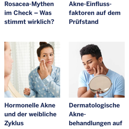
Rosacea-Mythen
Akne-Einfluss­
im Check – Was
faktoren auf dem
stimmt wirklich?
Prüfstand
Hormonelle Akne
Dermato­logische
und der weibliche
Akne­
Zyklus
behandlungen auf